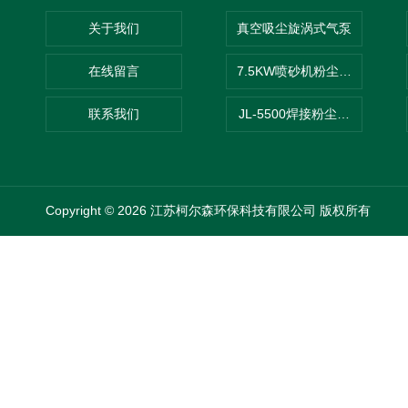
关于我们
真空吸尘旋涡式气泵
在线留言
7.5KW喷砂机粉尘吸尘器
联系我们
JL-5500焊接粉尘吸尘器
Copyright © 2026 江苏柯尔森环保科技有限公司 版权所有