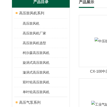
产品目录
产品展示
高压鼓风机系列
高压鼓风机
高压鼓风机厂家
高压鼓风机选型
柯尔森高压鼓风机
旋涡式高压鼓风机
CX-100
漩涡式高压鼓风机
双叶轮高压鼓风机
单叶轮高压鼓风机
高压气泵系列