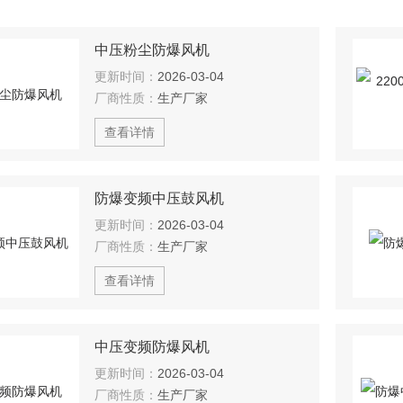
中压粉尘防爆风机
更新时间：
2026-03-04
厂商性质：
生产厂家
查看详情
防爆变频中压鼓风机
更新时间：
2026-03-04
厂商性质：
生产厂家
查看详情
中压变频防爆风机
更新时间：
2026-03-04
厂商性质：
生产厂家