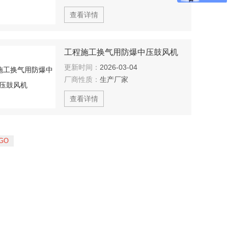
查看详情
工程施工换气用防爆中压鼓风机
更新时间：
2026-03-04
厂商性质：
生产厂家
查看详情