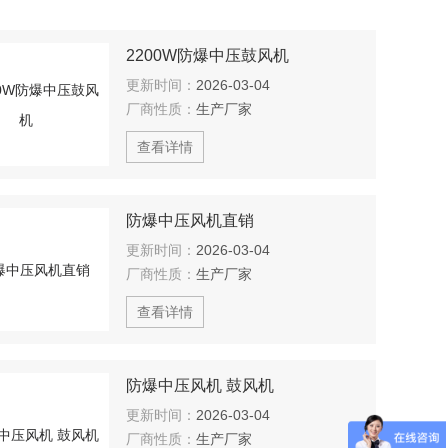
2200W防爆中压鼓风机
更新时间：
2026-03-04
厂商性质：
生产厂家
查看详情
防爆中压风机直销
更新时间：
2026-03-04
厂商性质：
生产厂家
查看详情
防爆中压风机 鼓风机
更新时间：
2026-03-04
厂商性质：
生产厂家