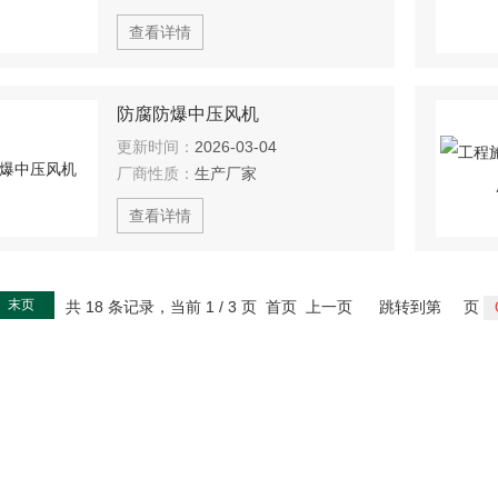
查看详情
防腐防爆中压风机
更新时间：
2026-03-04
厂商性质：
生产厂家
查看详情
末页
共 18 条记录，当前 1 / 3 页 首页 上一页
跳转到第
页