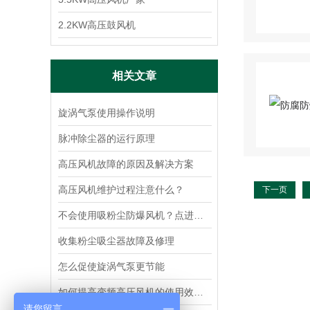
2.2KW高压鼓风机
相关文章
旋涡气泵使用操作说明
脉冲除尘器的运行原理
高压风机故障的原因及解决方案
高压风机维护过程注意什么？
下一页
不会使用吸粉尘防爆风机？点进来照着做
收集粉尘吸尘器故障及修理
怎么促使旋涡气泵更节能
如何提高变频高压风机的使用效率和工作年限
请您留言