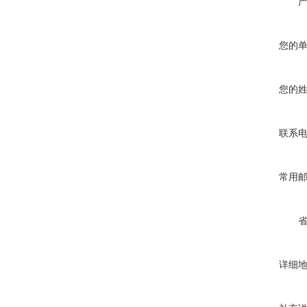
您的
您的
联系
常用
详细