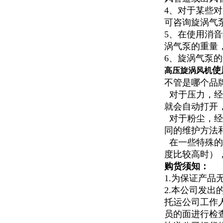
4、对于某些
可咨询旋涡气
5、在使用消
涡气泵的重量
6、旋涡气泵
使
高压旋涡风机
不管是哪个品
对于压力，经
就会自动打开
对于粉尘，经
同的维护方法
在一些特殊的
度比较高时）
购货须知：
1.为保证产
2.本公司发
托运公司工作
员的面进行检