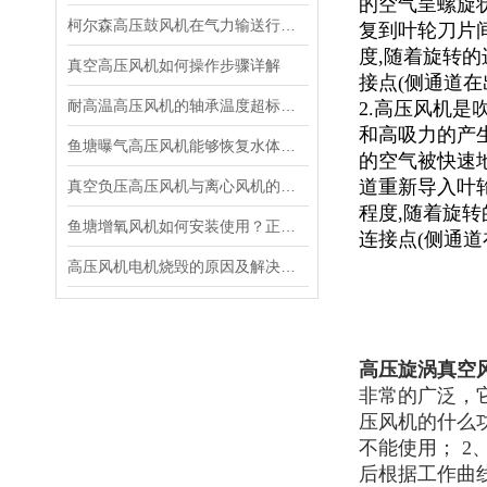
的空气呈螺旋
柯尔森高压鼓风机在气力输送行业的应用
复到叶轮刀片
度,随着旋转
真空高压风机如何操作步骤详解
接点(侧通道
耐高温高压风机的轴承温度超标，温度偏高可能是哪些原因引起的
2.高压风机
和高吸力的产
鱼塘曝气高压风机能够恢复水体实现自我净化的功能
的空气被快速
道重新导入叶
真空负压高压风机与离心风机的主要区别
程度,随着旋
鱼塘增氧风机如何安装使用？正确的方法在这
连接点(侧通
高压风机电机烧毁的原因及解决方法
高压旋涡真空
非常的广泛，
压风机的什么
不能使用； 
后根据工作曲