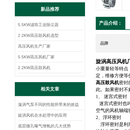
新品推荐
产品介绍：
5.5KW滤筒工业除尘器
2.2KW高压鼓风机选型
品牌
高压风机生产厂家
5.5KW高压风机厂家
旋涡高压风机
2.2KW高压鼓风机
小重量轻等特点
定，维修方便等
高压鼓风机
密封
相关文章
此。如果密封不
1、 迷宫式密封
迷宫式密封也叫
漩涡气泵不同的性能所带来的效益
空气的风机轴端
旋涡风机在水处理中的应用
2、浮环密封
浮环密封是利用
底层微孔曝气增氧的几大优势