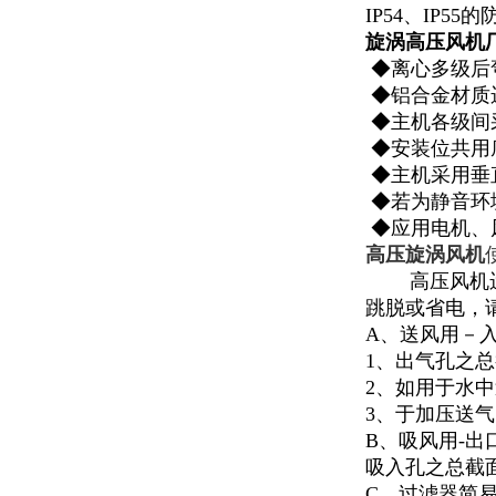
IP54、IP55
旋涡高压风机
◆离心多级后
◆铝合金材质运
◆主机各级间
◆安装位共用
◆主机采用垂
◆若为静音环
◆应用电机、
高压旋涡风机
高压风机运转
跳脱或省电，
A、送风用－
1、出气孔之总
2、如用于水中
3、于加压送气
B、吸风用-出
吸入孔之总截面
C、过滤器简