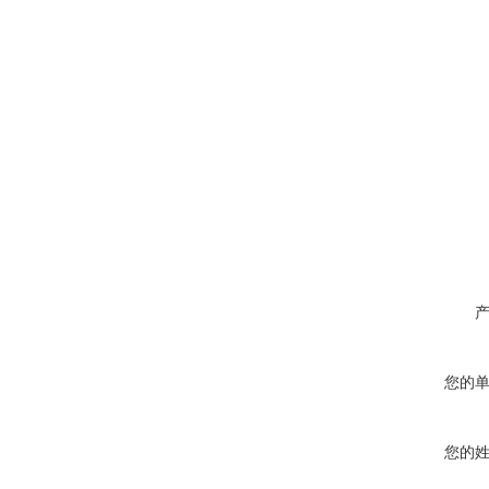
您的
您的