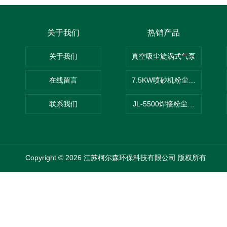
关于我们
热销产品
关于我们
真空吸尘旋涡式气泵
在线留言
7.5KW喷砂机粉尘吸尘器
联系我们
JL-5500焊接粉尘吸尘器
Copyright © 2026 江苏柯尔森环保科技有限公司 版权所有