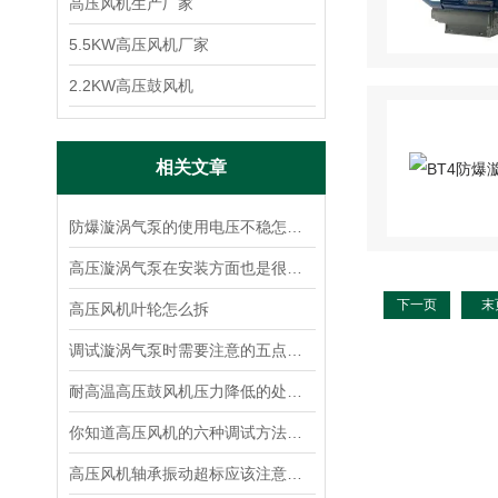
高压风机生产厂家
5.5KW高压风机厂家
2.2KW高压鼓风机
相关文章
防爆漩涡气泵的使用电压不稳怎么办？
高压漩涡气泵在安装方面也是很有讲究的
下一页
末
高压风机叶轮怎么拆
调试漩涡气泵时需要注意的五点要求
耐高温高压鼓风机压力降低的处理措施
你知道高压风机的六种调试方法吗？
高压风机轴承振动超标应该注意哪些事项