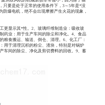
、旋涡鼓风机的机械磨损非常微小，因为除了轴
只要是处于正常的使用条件下，3～5年是*没
机为防爆电机，绝不会出现摩擦产生火花的现象，
工更显示其*性。2、玻璃纤维制造业：吸收玻
制药业：用于生产车间的除尘和净化。4、食品
的粮食搬运、输送、倒仓、清理。6、化工厂：
厂：用于清理沉积的粉尘、渣块，特别是对锅炉
产车间的除尘、净化及剪切费料的回收。9、蓄