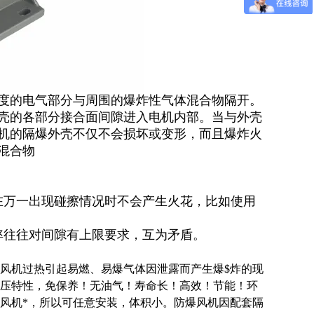
度的电气部分与周围的爆炸性气体混合物隔开。
壳的各部分接合面间隙进入电机内部。当与外壳
机的隔爆外壳不仅不会损坏或变形，而且爆炸火
混合物
在万一出现碰擦情况时不会产生火花，比如使用
率往往对间隙有上限要求，互为矛盾。
风机过热引起易燃、易爆气体因泄露而产生爆$炸的现
压特性，免保养！无油气！寿命长！高效！节能！环
风机*，所以可任意安装，体积小。防爆风机因配套隔