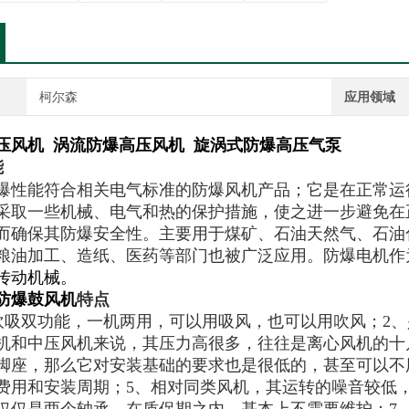
柯尔森
应用领域
压风机
涡流防爆高压风机
旋涡式防爆高压气泵
能
爆性能符合相关电气标准的防爆风机产品；它是在正常运
采取一些机械、电气和热的保护措施，使之进一步避免在
而确保其防爆安全性。主要用于煤矿、石油天然气、石油
粮油加工、造纸、医药等部门也被广泛应用。防爆电机作
传动机械。
防爆鼓风机
特点
吸双功能，一机两用，可以用吸风，也可以用吹风；2、
机和中压风机来说，其压力高很多，往往是离心风机的十
脚座，那么它对安装基础的要求也是很低的，甚至可以不
费用和安装周期；5、相对同类风机，其运转的噪音较低