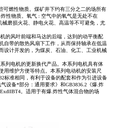
某些可燃性物质。煤矿井下约有三分之二的场所有
炸性物质。氧气 : 空气中的氧气是无处不在
, 机械磨损火花、静电火花、高温等不可避免，尤
风机的风叶前端和马达的后端，达到的动平衡配
机自带的散热风扇下工作，从而保持轴承在低温
而设计开发的，为煤炭、石油、化工、工业机械
B系列电机的更新换代产品。本系列电机具有体
使用维护方便等特点。本系列电动机的安装尺
6732标准相同，有利于设备的配套和作为引进设备
气设备*部分：通用要求》和GB3836.2《爆.炸
xdlIBT4。适用于有爆.炸性气体混合物的场