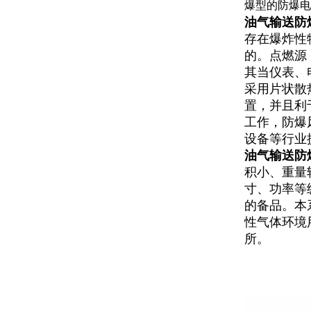
爆型的防爆电机
油气输送防
存在爆炸性
的。点燃源
其当仪表、
采用片状散
置，并且利
工作，防爆
设备等行业
油气输送防
积小、重量
寸、功率等级
的备品。本系
性气体环境用
所。