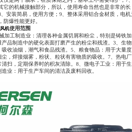
仅仅是两个轴承，在质保期之内，基本上不需要维护；7
其它的机械接触部分，所以，使用寿命当然也是非常的长，
8、安装简易，使用方便；9、整体采用铝合金材质，电
，防爆性能更好。
使用范围
风机
机械加工制造业：清理各种金属切屑和粉尘，特别是铸铁加
维产品制造中的硬化表面打磨产生的粉尘和残渣。3、生物
：吸收油烟，潮气和食品残渣。5、粮食物品：用于大量度
烟尘，焊接烟雾，粉状、粒状有害物质的吸收。7、热电
常清扫，定期保养时的积灰清除。8、微电子工业：用于生
制造业：用于生产车间的清洁及废料回收。