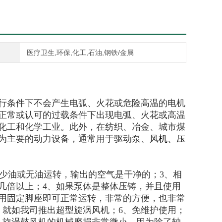
医疗卫生,环保,化工,石油,钢铁/金属
行条件下不会产生电弧、火花或危险高温的电机
正常或认可的过载条件下出现电弧、火花或高温
化工和化学工业。此外，在纺织、冶金、城市煤
为主要的动力设备，通常用于驱动泵、风
机、压
少油或无油运转，输出的空气是干净的；3、相
几倍以上；4、如果泵体是整体压铸，并且使用
用固定脚座即可正常运转，非常的方便，也非常
，就如我司推出超型旋涡风机；6、免维护使用；