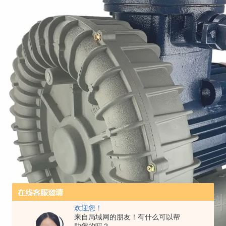
欢迎您！
来自局域网的朋友！有什么可以帮