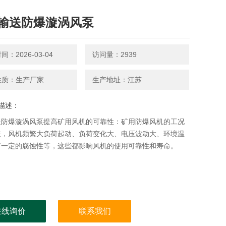
输送防爆漩涡风泵
：2026-03-04
访问量：2939
性质：生产厂家
生产地址：江苏
描述：
送防爆漩涡风泵提高矿用风机的可靠性：矿用防爆风机的工况
差，风机频繁大负荷起动、负荷变化大、电压波动大、环境温
有一定的腐蚀性等，这些都影响风机的使用可靠性和寿命。
在线询价
联系我们