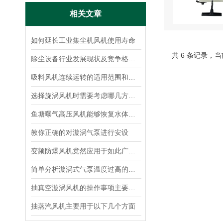
相关文章
如何延长工业集尘机风机使用寿命
共 6 条记录，当
除尘设备行业发展现状及竞争格局与发展趋势和前景分析
吸料风机连续运转的适用范围和空气温度的变化
选择旋涡风机时需要考虑哪几方面？
鱼塘曝气高压风机能够恢复水体实现自我净化的功能
教你正确的对漩涡气泵进行安设
变频防爆风机竟然应用于如此广泛的领域
简单分析漩涡式气泵温度过高的原因
抽真空漩涡风机的操作事项主要包括以下几方面
抽蒸汽风机主要用于以下几个方面