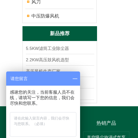
风刀
中压防爆风机
新品推荐
5.5KW滤筒工业除尘器
2.2KW高压鼓风机选型
高压风机生产厂家
请您留言
5.5KW高压风机厂家
感谢您的关注，当前客服人员不在
2.2KW高压鼓风机
线，请填写一下您的信息，我们会
尽快和您联系。
关于我们
热销产品
关于我们
真空吸尘旋涡式气泵