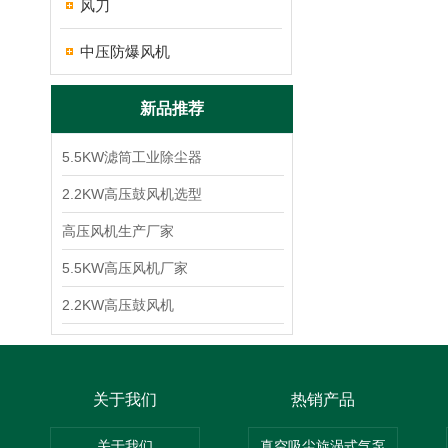
风刀
中压防爆风机
新品推荐
5.5KW滤筒工业除尘器
2.2KW高压鼓风机选型
高压风机生产厂家
5.5KW高压风机厂家
2.2KW高压鼓风机
关于我们
热销产品
关于我们
真空吸尘旋涡式气泵