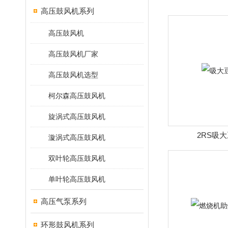
高压鼓风机系列
高压鼓风机
高压鼓风机厂家
高压鼓风机选型
柯尔森高压鼓风机
旋涡式高压鼓风机
2RS吸
漩涡式高压鼓风机
双叶轮高压鼓风机
单叶轮高压鼓风机
高压气泵系列
环形鼓风机系列