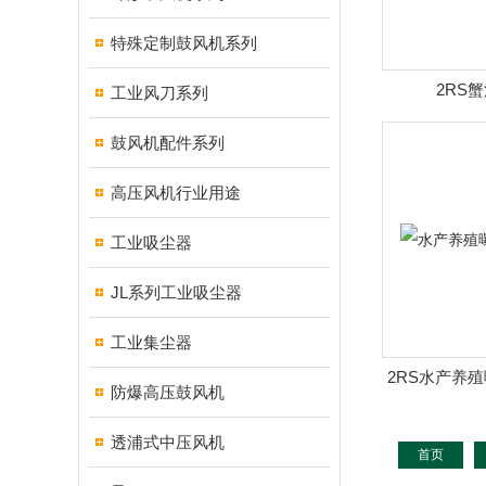
特殊定制鼓风机系列
2RS
工业风刀系列
鼓风机配件系列
高压风机行业用途
工业吸尘器
JL系列工业吸尘器
工业集尘器
2RS水产养
防爆高压鼓风机
透浦式中压风机
首页