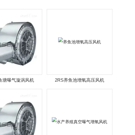
养鱼塘曝气漩涡风机
2RS养鱼池增氧高压风机