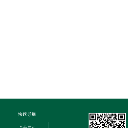
快速导航
产品展示