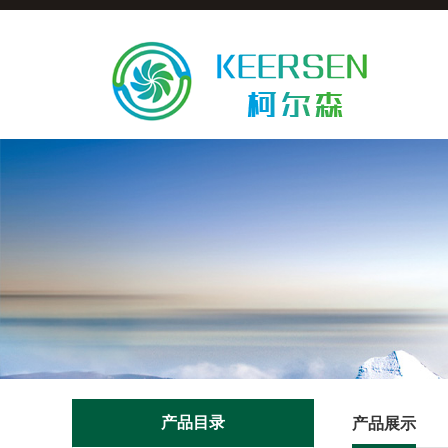
产品目录
产品展示