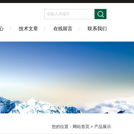
心
技术文章
在线留言
联系我们
您的位置：
网站首页
> 产品展示