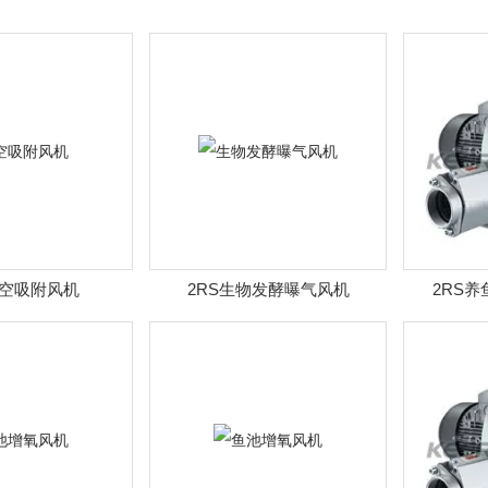
真空吸附风机
2RS生物发酵曝气风机
2RS