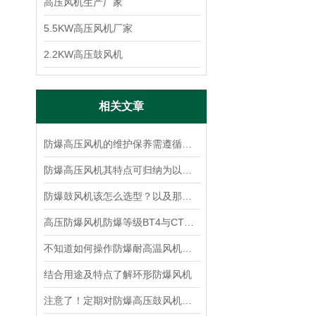
高压风机生产厂家
5.5KW高压风机厂家
2.2KW高压鼓风机
相关文章
防爆高压风机的维护保养需遵循以下要点
防爆高压风机其特点可归纳为以下核心优势
防爆鼓风机该怎么选型？以及那些工矿场合需要防爆风机！
高压防爆风机防爆等级BT4与CT4的区别
不知道如何操作防爆耐高温风机？进来看
结合用途及特点了解环形防爆风机
注意了！定期对防爆高压鼓风机进行维护保养是十分必要的