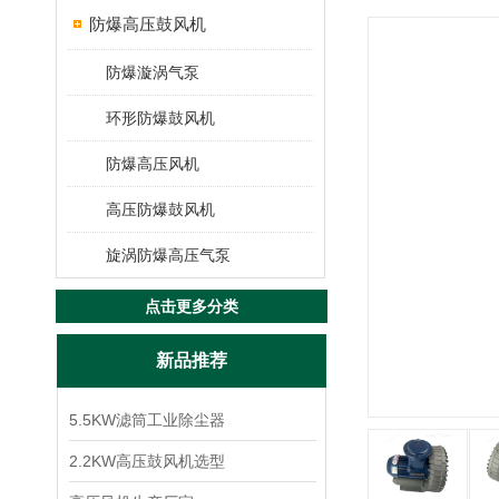
防爆高压鼓风机
防爆漩涡气泵
环形防爆鼓风机
防爆高压风机
高压防爆鼓风机
旋涡防爆高压气泵
点击更多分类
新品推荐
5.5KW滤筒工业除尘器
2.2KW高压鼓风机选型