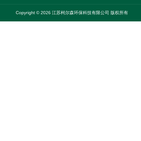
Copyright © 2026 江苏柯尔森环保科技有限公司 版权所有