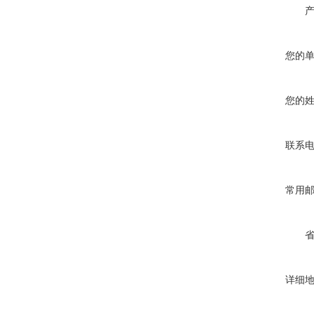
您的
您的
联系
常用
详细