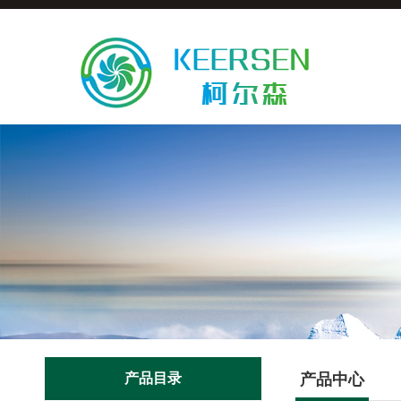
产品目录
产品中心