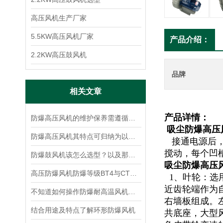
高压风机生产厂家
5.5KW高压风机厂家
产品介绍：
2.2KW高压鼓风机
品牌
相关文章
产品详情：
防爆高压风机的维护保养需遵循以下要点
吸尘防爆高压
防爆高压风机其特点可归纳为以下核心优势
接通电源后，
搅动，每个凹
防爆鼓风机该怎么选型？以及那些工矿场合需要防爆风机！
吸尘防爆高压
高压防爆风机防爆等级BT4与CT4的区别
1、叶轮：选
近齿轮端作为
不知道如何操作防爆耐高温风机？进来看
右墙板组成。
结合用途及特点了解环形防爆风机
共底座，大型