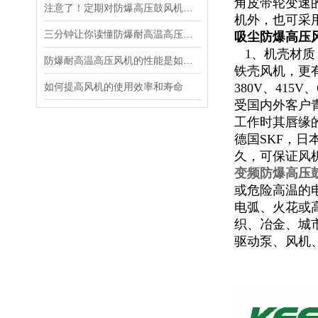
角皮带轮变速
注意了！定期对防爆高压鼓风机进行维护保养是十分必要的
机外，也可采
三分钟让你读懂防爆耐高温高压风机维护与保养
吸尘防爆高压
1、机壳材质
防爆耐高温高压风机的性能是如何体现出来的？
铁壳风机，更有
如何提高风机的使用效率和寿命
380V、415
受国内外客户青
工作时其唇缘
德国SKF，日
久，可保证风
变频防爆高压
或危险高温的
电弧、火花或
织、冶金、城
驱动泵、风机