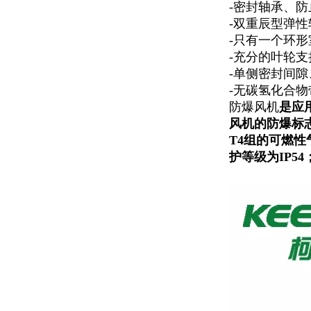
-密封轴承、
-双重辰型弹
-只有一个环
-充分的叶轮
-单侧密封间
-无碳氢化合
防爆风机
是应
风机的防爆标志为
T4组的可燃性
护等级为IP54