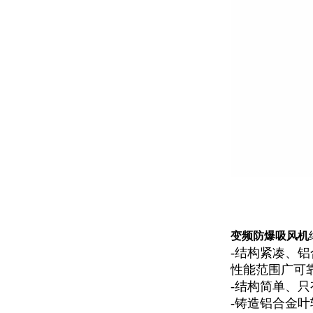
变频防爆吸风机
-结构紧凑、
性能范围广可
-结构简单、
-铸造铝合金