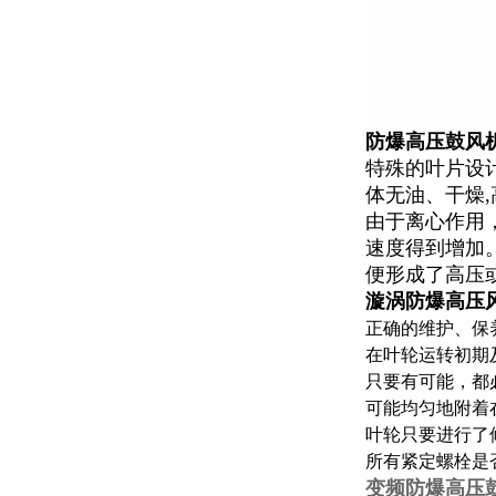
防爆高压鼓风
特殊的叶片设
体无油、干燥
由于离心作用
速度得到增加
便形成了高压
漩涡防爆高压
正确的维护、保
在叶轮运转初期
只要有可能，都
可能均匀地附着
叶轮只要进行了
所有紧定螺栓是
变频防爆高压