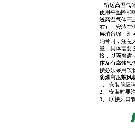
输送高温气体
使用平垫圈和
送高温气体高
右），安装在
层消音绵，即
消音时，注意
量，具体需要
接，以隔离震
体及有腐蚀气
接必须采用软
防爆高压鼓风
1、 安装前
2、 安装时
3、 联接风