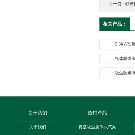
上一篇 :
砂光
相关产品：
5.5KW
气体防爆
吸尘防爆
关于我们
热销产品
关于我们
真空吸尘旋涡式气泵