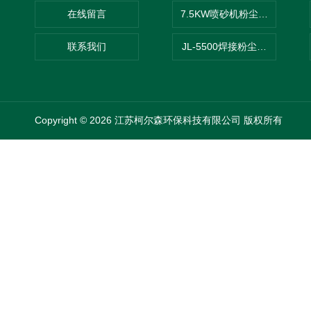
在线留言
7.5KW喷砂机粉尘吸尘器
联系我们
JL-5500焊接粉尘吸尘器
Copyright © 2026 江苏柯尔森环保科技有限公司 版权所有