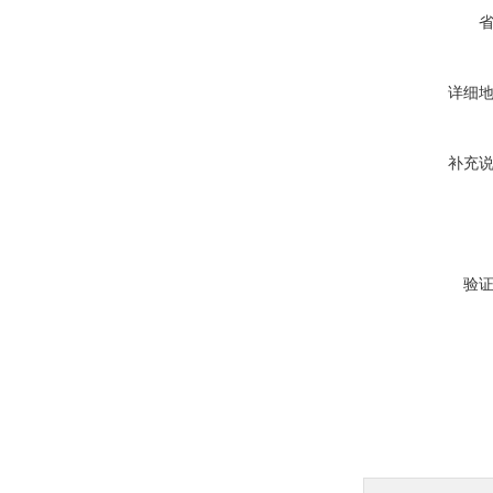
详细
补充
验