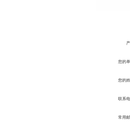
您的
您的
联系
常用