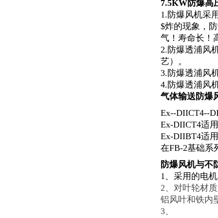
7.5KW防爆
1.防爆风机
$炸的现象，
气！寿命长！
2.防爆透浦
艺）。
3.防爆透浦
4.防爆透浦风
气体输送防爆
Ex--DII
Ex-DIICT
Ex-DIIBT
在FB-2基础
防爆风机与不
1、采用的电
2、对叶轮材
铝风叶和铁内
3、