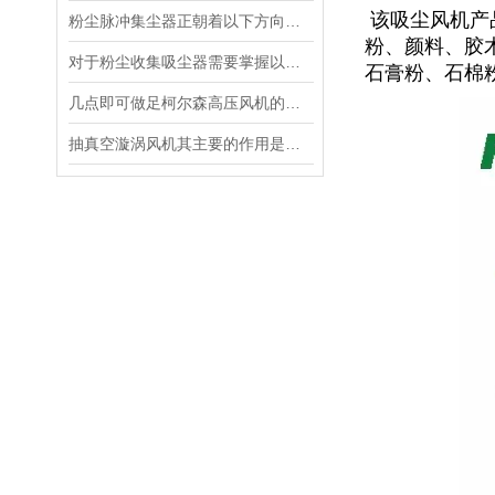
该吸尘风机产
粉尘脉冲集尘器正朝着以下方向快速发展
粉、颜料、胶
对于粉尘收集吸尘器需要掌握以下几点：
石膏粉、石棉
几点即可做足柯尔森高压风机的日常养护
抽真空漩涡风机其主要的作用是什么？