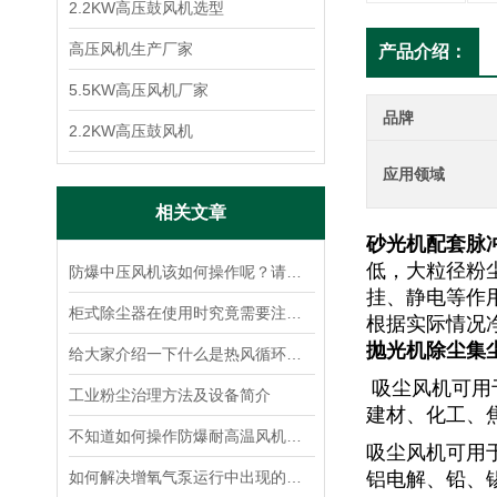
2.2KW高压鼓风机选型
高压风机生产厂家
产品介绍：
5.5KW高压风机厂家
品牌
2.2KW高压鼓风机
应用领域
相关文章
砂光机配套脉
低，大粒径粉
防爆中压风机该如何操作呢？请看下文！
挂、静电等作
柜式除尘器在使用时究竟需要注意什么?
根据实际情况
抛光机除尘集
给大家介绍一下什么是热风循环风机
吸尘风机可用
工业粉尘治理方法及设备简介
建材、化工、
不知道如何操作防爆耐高温风机？进来看
吸尘风机可用
如何解决增氧气泵运行中出现的问题？
铝电解、铅、