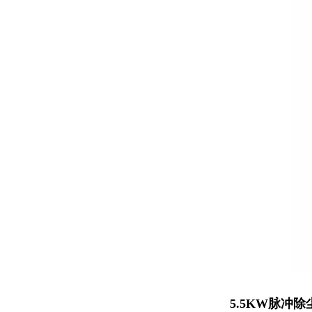
5.5KW脉冲除