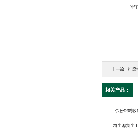
验
上一篇 :
打磨
相关产品：
铁粉铝粉收
粉尘源集尘