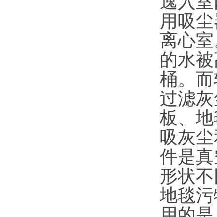
逸入室
用吸尘
离心室
的水被
桶。而
过滤灰
板、地
吸灰尘
件是真
形状不
地毯污
用的是