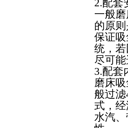
2.配
一般磨
的原则
保证吸
统，若
尽可能
3.配
磨床吸
般过滤
式，经
水汽、