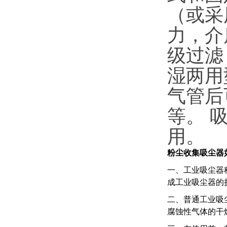
（或采
力，介
级过滤
湿两用
气管后
等。 
用。
粉尘收集吸尘器
一、工业吸尘器
成工业吸尘器的
二、普通工业吸
腐蚀性气体的干