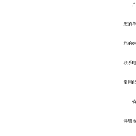
您的
您的
联系
常用
详细