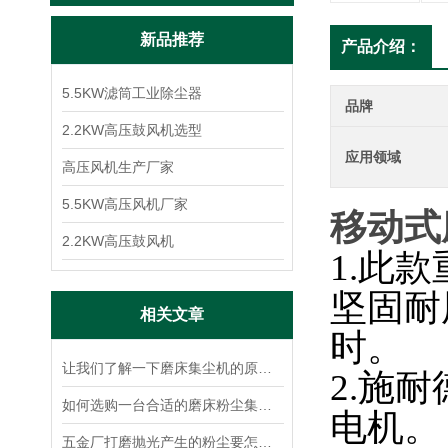
新品推荐
产品介绍：
5.5KW滤筒工业除尘器
品牌
2.2KW高压鼓风机选型
应用领域
高压风机生产厂家
5.5KW高压风机厂家
移动式
2.2KW高压鼓风机
1.此
坚固耐
相关文章
时。
让我们了解一下磨床集尘机的原理使用才更加放心
2.施
如何选购一台合适的磨床粉尘集尘机？
电机。
五金厂打磨抛光产生的粉尘要怎么处理？