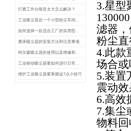
3.星
打磨工作台噪音太大怎么解决？
1300
工业吸尘器在一个小型粉尘车间工作时能发挥的作用？
滤器，
如何选择一款适合工厂的实用型吸尘器
粉尘直径
磨床吸尘器的安装方法和注意事项
4.此
柯尔森吸尘器的使用以及维修和保养方法知识
场合或
工业移动吸尘器要如何进行日常的维护检查？
5.装
维护工业吸尘器要掌握这7点小技巧
震动效
6.高
7.集
物料回