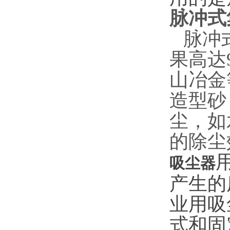
脉冲式
脉冲式
果高达
山冶金
造型砂
尘，如
的除尘
吸尘器
产生的
业用吸
式和固