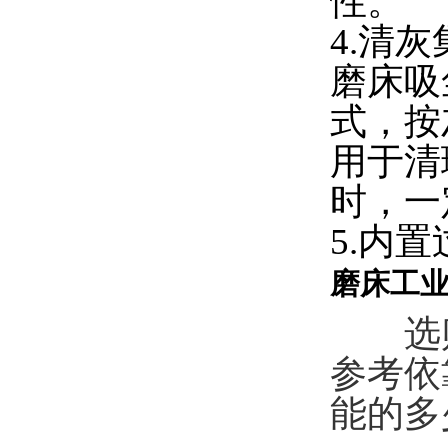
性。
4.清
磨床吸
式，按
用于清
时，一
5.内
磨床工
选购
参考依
能的多