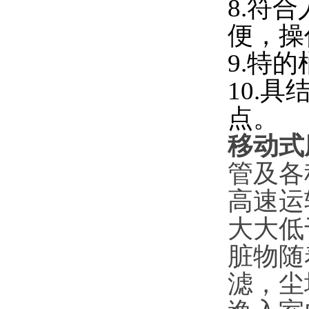
8.符
便，操
9.特
10.
点。
移动式
管及各
高速运
大大低
脏物随
滤，尘