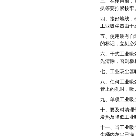
三、在使用前，
扒等要拧紧接牢
四、接好地线，
工业吸尘器由于
五、使用装有自
的标记，立刻必
六、干式工业吸
先清除，否则极
七、工业吸尘器
八、任何工业吸
管上的孔时，吸
九、单项工业吸
十、要及时清理
发热及降低工业
十一、当工业吸
尘桶内灰尘已满