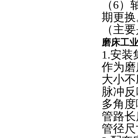
（6）
期更换
（主要
磨床工
1.安
作为磨
大小不
脉冲反
多角度
管路长
管径尺