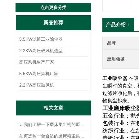
点击更多分类
新品推荐
产品介绍：
5.5KW滤筒工业除尘器
品牌
2.2KW高压鼓风机选型
应用领域
高压风机生产厂家
5.5KW高压风机厂家
工业吸尘器-
在吸
2.2KW高压鼓风机
生瞬时的真空，
过滤片净化后，
物集尘起来。
相关文章
工业磨床吸尘
五金行业；抛
包装行业：在
让我们了解一下磨床集尘机的原理使用才更加放心
纺织行业：在
如何选购一台合适的磨床粉尘集尘机？
造纸行业：在