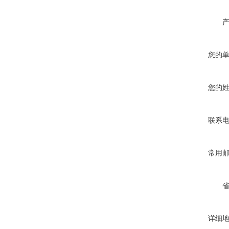
您的
您的
联系
常用
详细