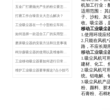
机加工行业：
五金厂打磨抛光产生的粉尘要怎么处理？
适用范围： 
打磨工作台噪音太大怎么解决？
子、沙粒、灰
收。吸尘器，
工业吸尘器在一个小型粉尘车间工作时能发挥的作用？
移动工业吸尘
如何选择一款适合工厂的实用型吸尘器
1.使用环境
2.只能在风
磨床吸尘器的安装方法和注意事项
路，不应长期
移动工业吸尘
柯尔森吸尘器的使用以及维修和保养方法知识
1.吸尘风机
工业移动吸尘器要如何进行日常的维护检查？
建材、化工、
2.吸尘风机
维护工业吸尘器要掌握这7点小技巧
统。铝电解、
3.吸尘风机
粉、颜料、胶
石膏粉、石棉