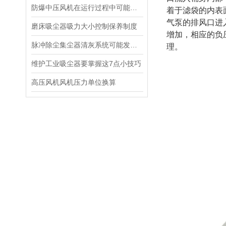
防爆中压风机在运行过程中可能会遇到以下问题
着于滤袋的内表
气泵的排风口进
磨床吸尘器吸力大小控制保养制度
增加，相应的负
脉冲除尘集尘器清灰系统可能发生的故障机排除方法
理。
维护工业吸尘器要掌握这7点小技巧
高压风机风机压力单位换算