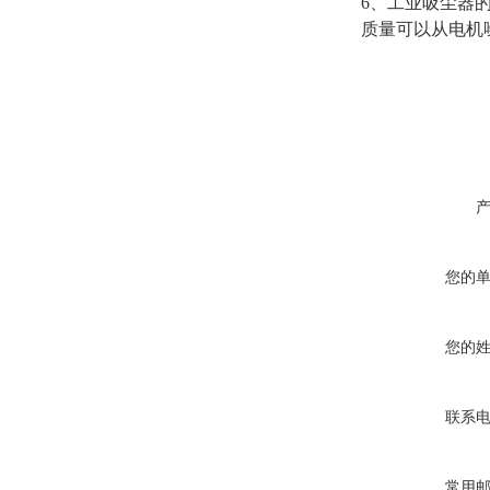
6、工业吸尘器
质量可以从电机
您的
您的
联系
常用