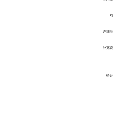
详细
补充
验