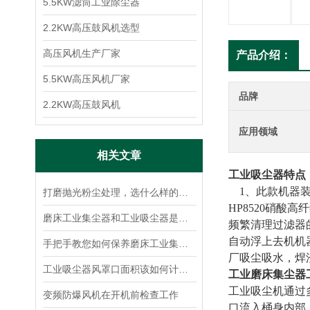
5.5KW滤筒工业除尘器
2.2KW高压鼓风机选型
高压风机生产厂家
产品介绍：
5.5KW高压风机厂家
品牌
2.2KW高压鼓风机
应用领域
相关文章
工业吸尘器特点
1、此款机器装
打磨抛光粉尘处理，选什么样的除尘器
HP8520硝酸
磨床工业集尘器和工业吸尘器是一种产品吗？
频繁清理过滤器
自动浮上去机机
手把手教您如何保养磨床工业集尘器的密封部件
厂吸尘吸水，焊
工业吸尘器风罩口面积该如何计算呢
工业磨床集尘器
工业吸尘机通过
变频防爆风机在开机前检查工作
口流入桶身内部