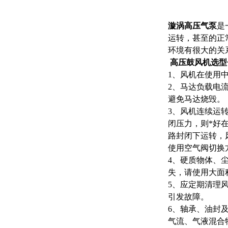
漩涡高压气泵
是
运转，甚至的正
环境有很大的关
高压鼓风机选型
1、风机在使用
2、马达负载电
避免马达烧毁。
3、风机连续运
闭压力，则*好
路封闭下运转，
使用空气阀切换
4、硬质物体、
失，请使用大面
5、应定期清理
引发故障。
6、轴承、油封
气流、气液混合