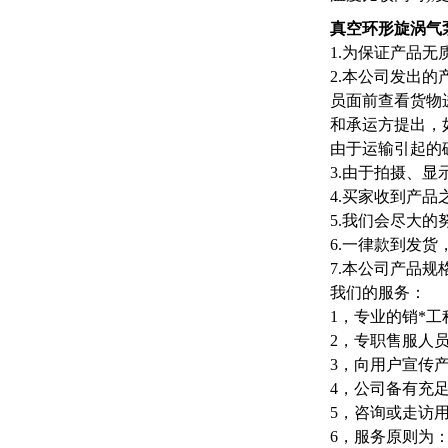
真空环形旋涡气
1.为保证产品
2.本公司发出
员面前查看货物
和承运方提出，
由于运输引起的
3.由于拍摄、
4.买家收到产品
5.我们会尽大的
6.一律款到发
7.本公司产品
我们的服务：
1，专业的销*
2，专职售服人
3，向用户宣传
4，公司备有充
5，咨询或走访
6，服务原则为