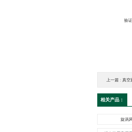
验
上一篇 :
真空
相关产品：
旋涡