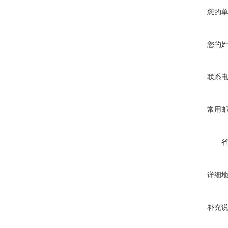
您的
您的
联系
常用
详细
补充