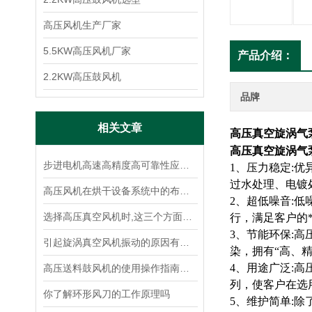
高压风机生产厂家
5.5KW高压风机厂家
产品介绍：
2.2KW高压鼓风机
品牌
相关文章
高压真空旋涡气
高压真空旋涡气
步进电机高速高精度高可靠性应用解决方案
1、压力稳定:
过水处理、电镀
高压风机在烘干设备系统中的布置形式及其特点
2、超低噪音:
选择高压真空风机时,这三个方面你考虑了吗?
行，满足客户的
3、节能环保:
引起旋涡真空风机振动的原因有哪些,如何解决?
染，拥有“高、
4、用途广泛:高
高压送料鼓风机的使用操作指南和应用基本参数的介绍
列，使客户在选
你了解环形风刀的工作原理吗
5、维护简单: