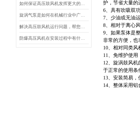
护，节省大量的
如何保证高压鼓风机发挥更大的效用
6、具有吹吸双
旋涡气泵是如何在机械行业中广泛运用
7、少油或无油
8、相对于离心
解决高压鼓风机运行问题，帮您消除烦恼
9、如果泵体是
防爆高压风机在安装过程中有什么需要注意的呢
非常的方便，也
10、相对同类
11、免维护使
12、旋涡鼓风
于正常的使用条
13、安装简易
14、整体采用