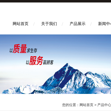
网站首页
关于我们
产品展示
新闻中
您的位置：
网站首页
>
产品中