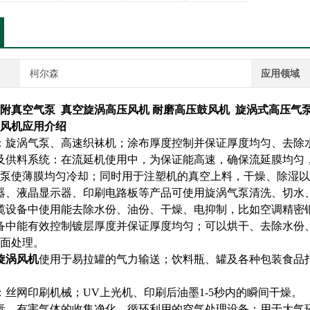
柯尔森
应用领域
附真空气泵
真空旋涡高压风机
耐磨高压鼓风机 旋涡式高压气
风机
应用介绍
：旋涡气泵、高速织袜机；涂布厚度控制并保证厚度均匀、去除
及供料系统：在流延机使用中，为保证能高速，确保流延膜均匀
泵使薄膜均匀冷却；同时用于注塑机的真空上料，干燥、除湿以
器、液晶显示器、印刷电路板等产品可使用旋涡气泵清洗、切水
缆设备中使用能去除水份、油份、干燥、电抑制，比如空调精密
备中能有效控制镀层厚度并保证厚度均匀；可以烘干、去除水份
面处理。
旋涡风机
使用于易拉罐的气力输送；饮料瓶、罐及各种包装食品
：丝网印刷机械；UV上光机、印刷后油墨1-5秒内的瞬间干燥。
毒、有害气体的收集净化，循环利用的空气处理设备；用于大气