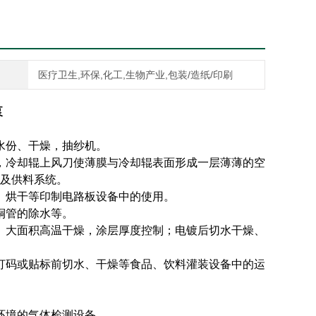
医疗卫生,环保,化工,生物产业,包装/造纸/印刷
泵
水份、干燥，抽纱机。
，冷却辊上风刀使薄膜与冷却辊表面形成一层薄薄的空
及供料系统。
、烘干等印制电路板设备中的使用。
铜管的除水等。
、大面积高温干燥，涂层厚度控制；电镀后切水干燥、
打码或贴标前切水、干燥等食品、饮料灌装设备中的运
环境的气体检测设备。