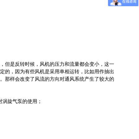
，但是反转时候，风机的压力和流量都会变小，这一
定的，因为有些风机是采用单相运转，比如用作抽出
。那样会改变了风流的方向对通风系统产生了较大的
对涡旋气泵的使用；