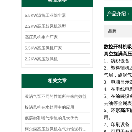
产品介绍：
5.5KW滤筒工业除尘器
2.2KW高压鼓风机选型
品牌
高压风机生产厂家
数控开料机吸
5.5KW高压风机厂家
真空旋涡高压
2.2KW高压鼓风机
1、纺织设备
2、塑料辅机
气层，旋涡气
相关文章
3、电脑显示
4、在电线电
5、在涂装设
漩涡气泵不同的性能所带来的效益
去油等金属表
旋涡风机在水处理中的应用
6、环形
高压
用。
底层微孔曝气增氧的几大优势
7、印刷设备
柯尔森高压鼓风机在气力输送行业的应用
8、可用于有