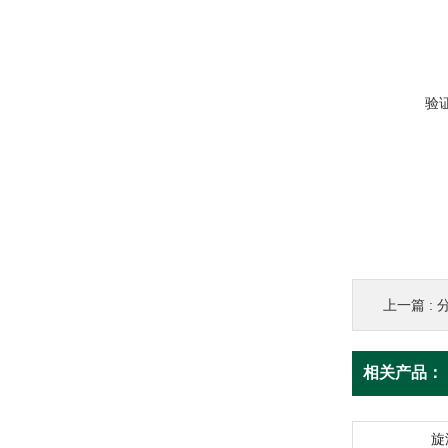
验
上一篇 :
相关产品：
旋