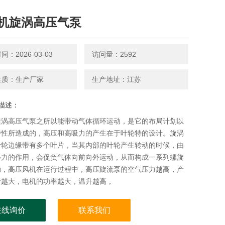
机旋涡高压气泵
：2026-03-03
访问量：2592
性质：生产厂家
生产地址：江苏
描述：
旋涡高压气泵之所以能带动气体循环运动，是它的布局计划以
特性所造成的，高压和高吸力的产生在于叶轮特的设计。旋涡
叶轮边缘带有多个叶片，当其内部的叶轮产生转动的时候，由
心力的作用，会促负气体向前向外运动，从而构成一系列螺旋
动，高压风机在运行过程中，高压旋流泵的空气压力越高，产
量越大，电机的功率越大，温升越高，
在线询价
联系我们