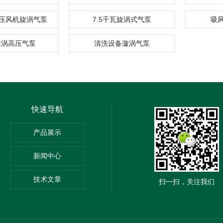
压风机旋涡气泵
7.5千瓦旋涡式气泵
吸
旋涡高压气泵
清洗设备漩涡气泵
快速导航
产品展示
新闻中心
技术文章
扫一扫，关注我们