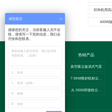
织布机用高
请您留言
400W
感谢您的关注，当前客服人员不在
线，请填写一下您的信息，我们会
尽快和您联系。
关于我们
热销产品
关于我们
真空吸尘旋涡式气泵
在线留言
7.5KW喷砂机粉尘吸尘器
联系我们
JL-5500焊接粉尘吸尘器