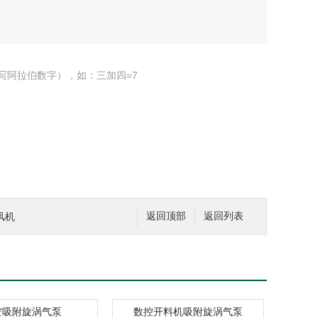
写阿拉伯数字），如：三加四=7
风机
返回顶部
返回列表
空吸附旋涡气泵
数控开料机吸附旋涡气泵