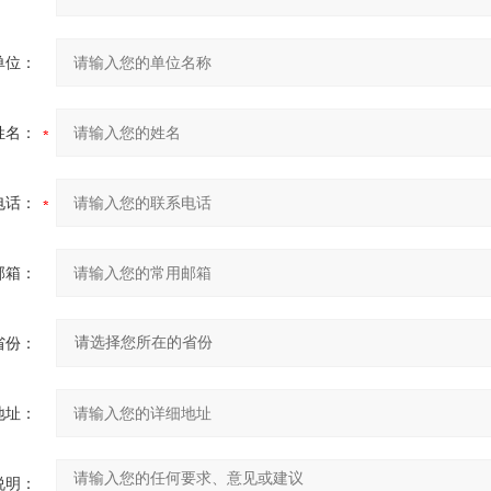
单位：
姓名：
电话：
邮箱：
省份：
地址：
说明：