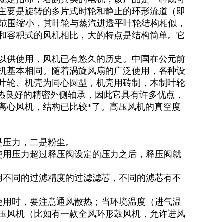
主要是旋转的多片式时轮和静止的环形流道（即
隙范围缩小，其叶轮与蒸汽进透平叶轮结构相似，
和容积式的风机相比，大的特点是结构简单。它
以供使用，风机已有悠久的历史。中国在公元前
机基本相同。随着涡旋风扇的广泛使用，各种设
其叶轮、机壳为同心圆型，机壳用砖制，木制叶轮
散热良好的精密外侧轴承，因此它具有许多优点，
的离心风机，结构已比较*了。高压风机的真空度
是压力，二是粉尘。
使用压力超过释压阀设定的压力之后，释压阀就
用不同的过滤精度的过滤滤芯，不同的滤芯有不
使用时，要注意通风散热；当环境温度（进气温
压风机（比如有一款全风环形鼓风机，允许进风