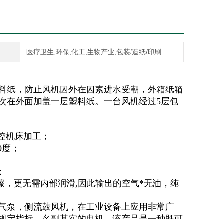
医疗卫生,环保,化工,生物产业,包装/造纸/印刷
料纸，防止风机因外在因素进水受潮，外箱纸箱
次在外面加盖一层塑料纸。一台风机经过5层包
数控机床加工；
0度；
；
擦，更无需内部润滑,因此输出的空气*无油，纯
气泵，侧流鼓风机，在工业设备上应用非常广
规定指标，名副其实的电机，该产品是一种既可