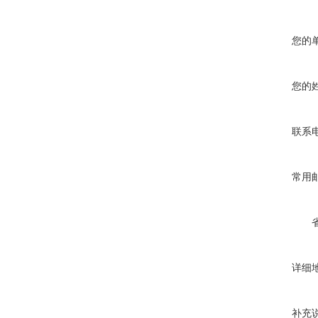
您的
您的
联系
常用
详细
补充