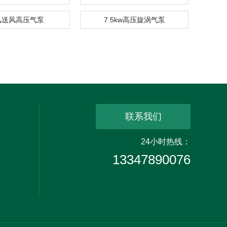
风送风高压气泵
7.5kw高压旋涡气泵
联系我们
24小时热线：
13347890076