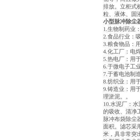
排放。
立柜式
粒、液体、固
小型脉冲除尘
1.生物制药
2.食品行业
3.粮食物品
4.化工厂：
5.热电厂：
6.于微电子
7.于蓄电池
8.纺织业：
9.铸造业：
理淤泥。。
10.水泥厂
的吸收、清净工
脉冲布袋除尘
面积。
滤芯采
米，具非常突出