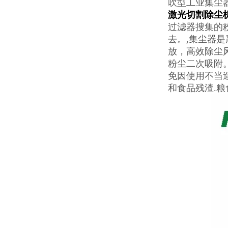
吹型工业集尘
激光切割除尘
过滤器搜集的
去。,集尘器
放，高效除尘
粉尘二次吸附
免因使用不当
和食品残渣.