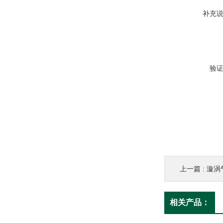
补充
验
上一篇 :
漩涡
相关产品：