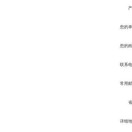
您的
您的
联系
常用
详细