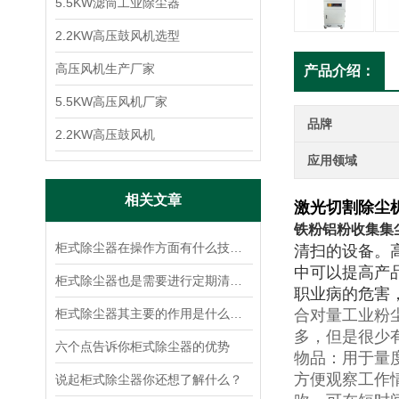
5.5KW滤筒工业除尘器
2.2KW高压鼓风机选型
高压风机生产厂家
产品介绍：
5.5KW高压风机厂家
品牌
2.2KW高压鼓风机
应用领域
相关文章
激光切割除尘
铁粉铝粉收集集
柜式除尘器在操作方面有什么技巧呢？
清扫的设备。
中可以提高产
柜式除尘器也是需要进行定期清洁的
职业病的危害
柜式除尘器其主要的作用是什么呢？
合对量工业粉
多，但是很少
六个点告诉你柜式除尘器的优势
物品：用于量
方便观察工作
说起柜式除尘器你还想了解什么？