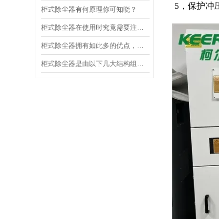
5，保护冲
柜式除尘器有何原理你可知晓？
柜式除尘器在使用时究竟需要注意什么?
柜式除尘器拥有如此多的优点，你竟然不知？
柜式除尘器是由以下几大结构组成的