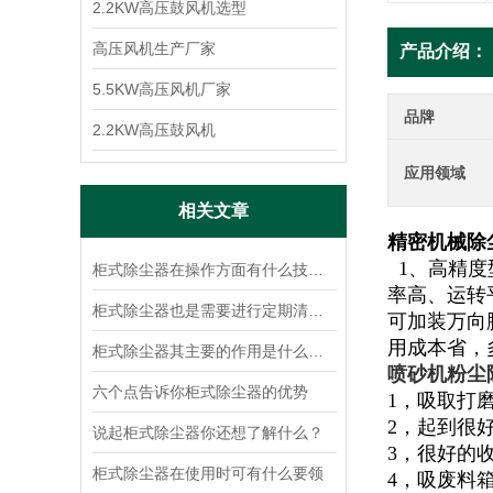
2.2KW高压鼓风机选型
高压风机生产厂家
产品介绍：
5.5KW高压风机厂家
品牌
2.2KW高压鼓风机
应用领域
相关文章
精密机械除
1、高精度
柜式除尘器在操作方面有什么技巧呢？
率高、运转
柜式除尘器也是需要进行定期清洁的
可加装万向
用成本省，
柜式除尘器其主要的作用是什么呢？
喷砂机粉尘
六个点告诉你柜式除尘器的优势
1，吸取打
2，起到很
说起柜式除尘器你还想了解什么？
3，很好的
柜式除尘器在使用时可有什么要领
4，吸废料