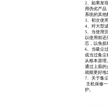
2、如果发
用伪劣产品
系统的其他
3、初次使
4、对大型
5、当使用
以使用前还
芯，以免损
6、当吸尘
或当过集尘
从根本原理
通过上面的
就能更好地
7、关于集
主机保修一
护。