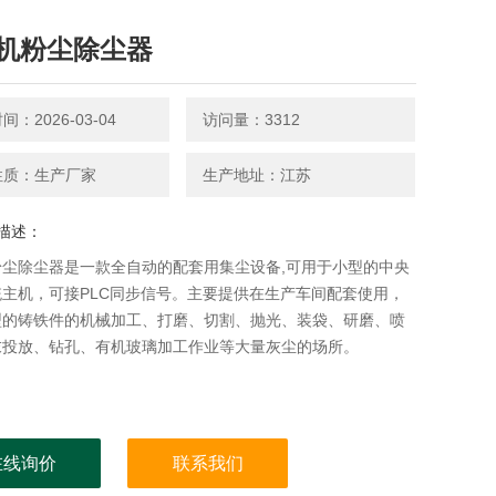
机粉尘除尘器
：2026-03-04
访问量：3312
性质：生产厂家
生产地址：江苏
描述：
粉尘除尘器是一款全自动的配套用集尘设备,可用于小型的中央
统主机，可接PLC同步信号。主要提供在生产车间配套使用，
型的铸铁件的机械加工、打磨、切割、抛光、装袋、研磨、喷
末投放、钻孔、有机玻璃加工作业等大量灰尘的场所。
在线询价
联系我们