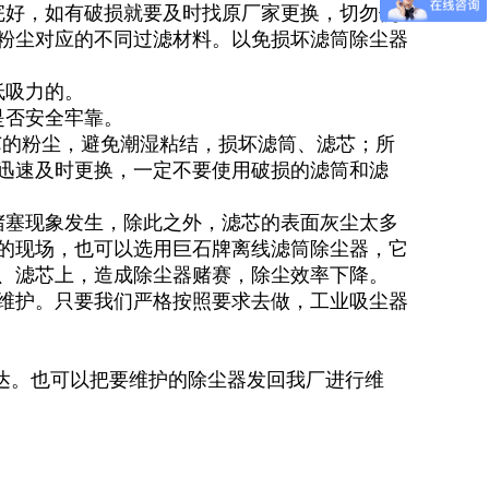
完好，如有破损就要及时找原厂家更换，切勿使
粉尘对应的不同过滤材料。以免损坏滤筒除尘器
低吸力的。
是否安全牢靠。
滤芯的粉尘，避免潮湿粘结，损坏滤筒、滤芯；所
迅速及时更换，一定不要使用破损的滤筒和滤
堵塞现象发生，除此之外，滤芯的表面灰尘太多
的现场，也可以选用巨石牌离线滤筒除尘器，它
、滤芯上，造成除尘器赌赛，除尘效率下降。
维护。只要我们严格按照要求去做，工业吸尘器
到达。也可以把要维护的除尘器发回我厂进行维