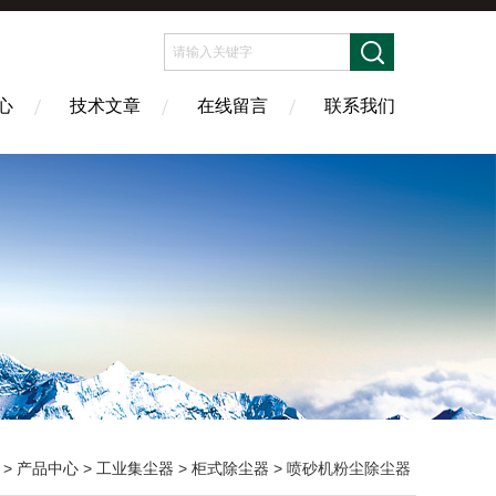
心
技术文章
在线留言
联系我们
>
产品中心
>
工业集尘器
>
柜式除尘器
> 喷砂机粉尘除尘器