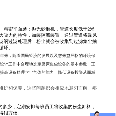
磨、精密平面磨；抛光砂磨机，管道长度低于2米
大吸力的特性，加装隔离装置，通过管道将鼓风
滤纲过滤处理后，粉尘就会被收集到过滤集尘抽
循环。
年来，随着国民经济的发展以及愈来愈严格的环境保
设计工作中合理地选定磨床集尘设备的基本参数，正
提高设备处理含尘气体的能力，降低设备投资从而减
维护和保养，这些问题都会相应地迎刃而解。那
的多少，定期安排每班员工将收集的粉尘卸料，
得很方便。