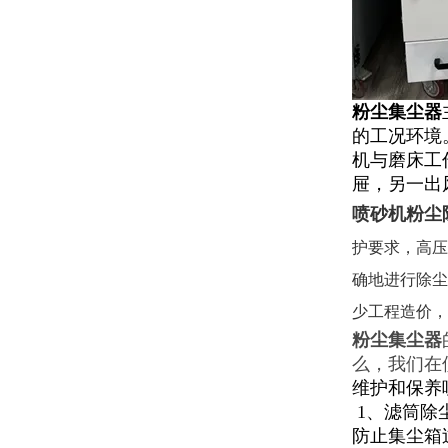
粉尘集尘器
的工况环境
机与磨床工
屉，另一出
喷砂机粉尘
护要求，高压
确地进行除尘
少工程造价，
粉尘集尘器
么，我们在
维护和保养
1、滤筒除
防止集尘箱