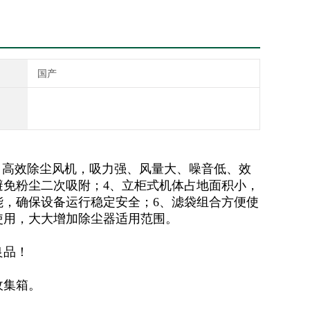
国产
、高效除尘风机，吸力强、风量大、噪音低、效
避免粉尘二次吸附；4、立柜式机体占地面积小，
能，确保设备运行稳定安全；6、滤袋组合方便使
使用，大大增加除尘器适用范围。
良品！
收集箱。