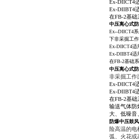
Ex-DII
Ex-DII
在FB-2基
中压离心式防
Ex--DII
下非采掘工作
Ex-DIIC
Ex-DIIB
在FB-2基础
中压离心式防
非采掘工作
Ex-DII
Ex-DII
在FB-2基
输送气体防
大、低噪音
防爆中压鼓风
险高温的电
弧、火花或