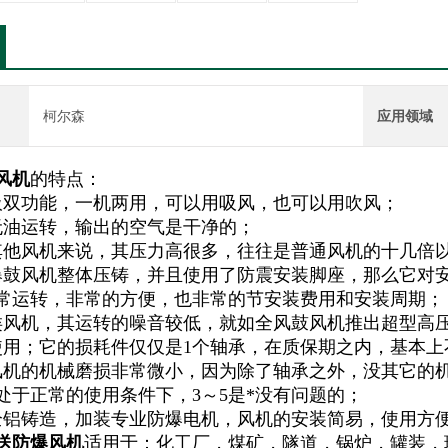
柯尔森
应用领域
风机
的特点：
吸双功能，一机两用，可以用吸风，也可以用吹风；
无油运转，输出的空气是干净的；
其他风机来说，其压力高很多，往往是普通风机的十几倍
爆鼓风机整体压铸，并且使用了防震安装脚座，那么它对
常运转，非常的方便，也非常的节安装费用和安装周期
类风机，其运转的噪音较低，就如全风鼓风机推出超型高
使用；它的损耗件仅仅是1个轴承，在质保期之内，基本
风机的机械磨损非常微小，因为除了轴承之外，没其它的
处于正常的使用条件下，3～5是*没有问题的；
全铝铸造，加装专业防爆电机，风机的安装简易，使用方
送防爆风机
适用于：化工厂，煤矿，隧道，锅炉，罐装，