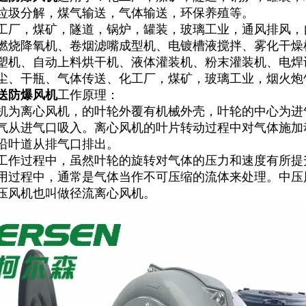
垃圾分解，煤气输送，气体输送，环保养殖等。
工厂，煤矿，隧道，锅炉，罐装，玻璃工业，通风排风，
燃烧降氧机、卷烟滤嘴成型机、电镀槽液搅拌、雾化干燥
塑机、自动上料烘干机、液体灌装机、粉末灌装机、电焊
尘、干瓶、气体传送、化工厂，煤矿，玻璃工业，烟火炮
送防爆风机
工作原理：
机为离心风机，的叶轮外覆有机械外壳，叶轮的中心为进
气从进气口吸入。离心风机的叶片转动过程中对气体施加
沿叶道从排气口排出。
工作过程中，虽然叶轮的旋转对气体的压力和速度有所提
用过程中，通常是气体当作不可压缩的流体来处理。中压
压风机也叫做径流离心风机。