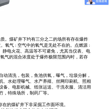
物质。煤矿井下约有三分之二的场所有存在爆炸
。氧气 : 空气中的氧气是无处不在的。点燃源 :
花、静电火花、高温等不可避免，尤其当仪表、电
与氧气的混合浓度处于爆炸极限范围内时，若存
自动清洗，包装，鱼池供氧，曝气，垃圾分解，
机、水处理曝气、水产养殖、丝网印刷机、照相
设备、电影机械、纸张运送、干洗衣服、清洁用
竹，特殊场所，制药厂等。
混合物存在的煤矿井下非采掘工作面环境。