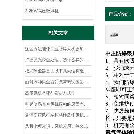
2.2KW高压鼓风机
产品介绍：
相关文章
品牌
这些方法能使工业防爆风机更加的节能
中压防爆鼓
打磨抛光粉尘处理，选什么样的除尘器
1、具有吹
2、少油或
柜式除尘器是由以下几大结构组成的
3、相对于
4、我们防
面对脉冲集尘器的负荷调试应进行哪些操作？
脚座即可正
高压风机有哪些密封方式？
5、相对同
6、免维护
引起旋涡真空风机振动的原因有哪些,如何解决?
7、防爆鼓
旋涡高压风机结构特性及排风机的磨擦
长，只要是
8、机壳有
风机七项常识，风机常用计算公式
氨气气体输