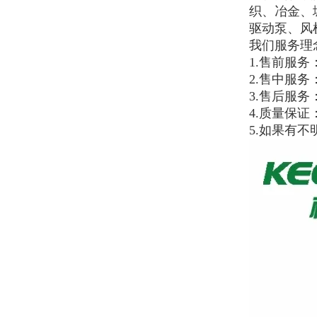
织、冶金、
驱动泵、风
我们服务理
1.售前服
2.售中服
3.售后服
4.质量保
5.如果有