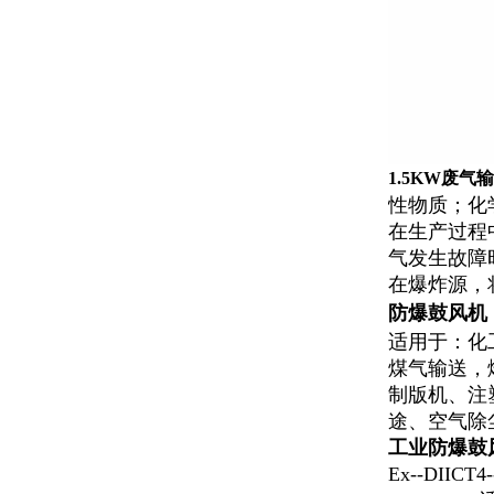
1.5KW废气
性物质；化
在生产过程
气发生故障
在爆炸源，
防爆鼓风机
适用于：化
煤气输送，
制版机、注
途、空气除
工业防爆鼓
Ex--DI