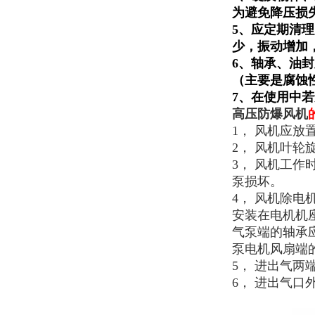
为避免降压损
5、应定期清
少，振动增加
6、轴承、油
（主要是腐蚀
7、在使用中
高压防爆风机
1， 风机应
2， 风机叶轮
3， 风机工
泵损坏。
4， 风机除
安装在电机机
气泵端的轴承
泵电机风扇端
5， 进出气
6， 进出气