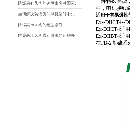
一种特殊类型
防爆离心风机的速度由多种因素决定
中，电机接线
如何解决防爆旋涡风机运转中失速的方法
适用于有易爆性
Ex--DII
防爆高压风机的选型条件
Ex-DIIC
防爆高压风机震动摩擦如何解决
Ex-DIIB
在FB-2基础