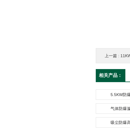
上一篇 :
11
相关产品：
5.5KW
气体防爆
吸尘防爆