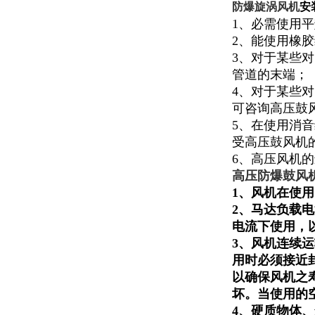
防爆旋涡风机
安
1、必需使用
2、能使用橡
3、对于某些
管道的末端；
4、对于某些
可咨询高压鼓
5、在使用消
受高压鼓风机
6、高压风机
高压防爆鼓风
1、风机在使
2、马达负载
电流下使用，
3、风机连续
用时必须接近
以确保风机之
坏。当使用的
4、硬质物体