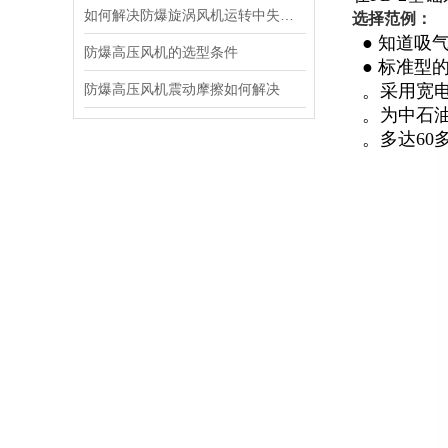
如何解决防爆旋涡风机运转中失速的方法
选择范例：
● 知道吸
防爆高压风机的选型条件
● 标准型的
防爆高压风机震动摩擦如何解决
。采用宽电压
。为中石油
。多达60