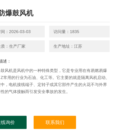
防爆鼓风机
：2026-03-03
访问量：1835
性质：生产厂家
生产地址：江苏
描述：
爆鼓风机是风机中的一种特殊类型，它是专业用在有易燃易爆
，Z常用的行业为石油、化工等。它主要的就是隔离风机启动、
程中，电机接线端子、定转子或其它部件产生的火花不与外界
爆性的气体接触而引发安全事故的发生。
在线询价
联系我们