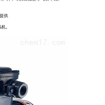
可提供
风机。