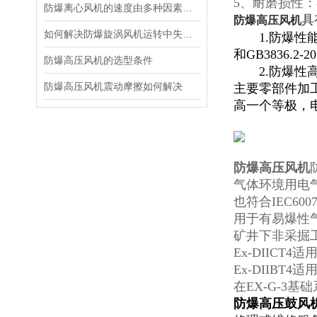
5、耐磨损性
防爆离心风机的速度由多种因素决定
具
防爆高压风机
如何解决防爆旋涡风机运转中失速的方法
1.防爆性能符
和GB3836.
防爆高压风机的选型条件
2.防爆性高
防爆高压风机震动摩擦如何解决
主要零部件加
高一个等极，
防爆高压风机
气体环境用电气
也符合IEC60
用于有易爆性气
矿井下非采掘
Ex-DIIC
Ex-DIIB
在EX-G-3基
防爆高压鼓风