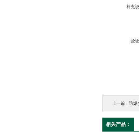
补充
验
上一篇 :
防爆
相关产品：