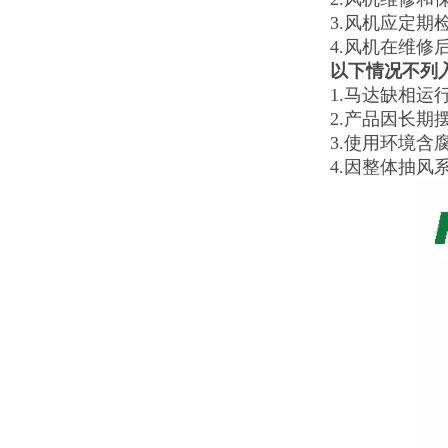
3.风机应定期
4.风机在维修
以下情况不列
1.马达缺相运
2.产品因长
3.使用环境
4.因整体抽风