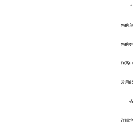
您的
您的
联系
常用
详细