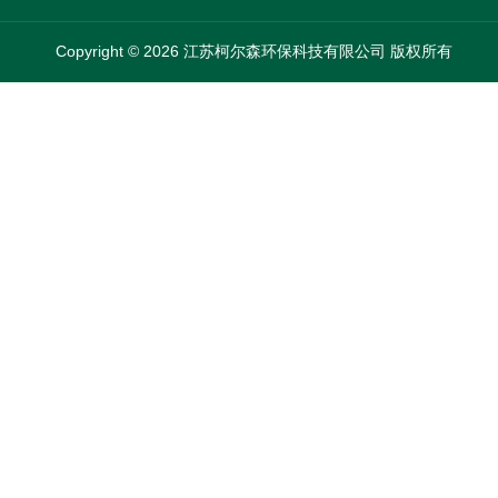
Copyright © 2026 江苏柯尔森环保科技有限公司 版权所有