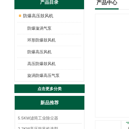
产品目录
产品中心
防爆高压鼓风机
防爆漩涡气泵
环形防爆鼓风机
防爆高压风机
高压防爆鼓风机
旋涡防爆高压气泵
点击更多分类
新品推荐
5.5KW滤筒工业除尘器
2.2KW高压鼓风机选型