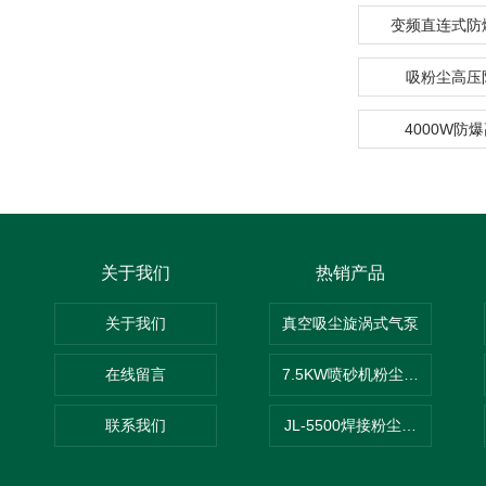
变频直连式防
吸粉尘高压
4000W防
关于我们
热销产品
关于我们
真空吸尘旋涡式气泵
在线留言
7.5KW喷砂机粉尘吸尘器
联系我们
JL-5500焊接粉尘吸尘器