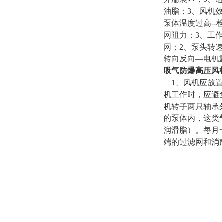
油脂；3、风机
泵体温度过高-
网阻力；3、工
网；2、泵头转
转向反向—电
吸气防爆高压风
1、风机应放置
机工作时，应避
机转子两只轴承
的泵体内，这类
润滑脂）。每月
端的过滤网和消