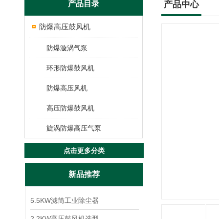
产品目录
产品中心
防爆高压鼓风机
防爆漩涡气泵
环形防爆鼓风机
防爆高压风机
高压防爆鼓风机
旋涡防爆高压气泵
点击更多分类
新品推荐
5.5KW滤筒工业除尘器
2.2KW高压鼓风机选型