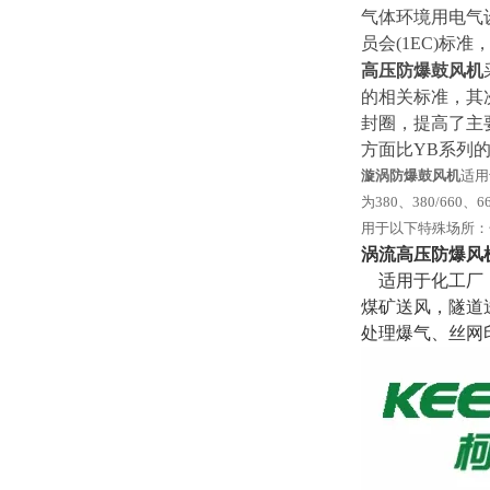
气体环境用电气
员会(1EC)标
高压防爆鼓风机
的相关标准，其
封圈，提高了主
方面比YB系列的
漩涡防爆鼓风机
适用
为380、380/6
用于以下特殊场所：
涡流高压防爆风
适用于化工厂，
煤矿送风，隧道
处理爆气、丝网