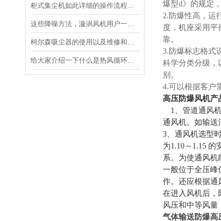
爆型d》的规定，也
柜式集尘机如此详细的操作流程，你了解多少呢？
2.防爆性高，
这些降噪方法，漩涡风机用户一定要看
度，机座采用平
靠。
柯尔森吸尘器的使用以及维修和保养方法知识
3.防爆标志格
给大家介绍一下什么是热风循环风机
科学分类分级，以
别。
4.可以根据客
高压防爆风机产
1、管道通风机
通风机。如输送
3、通风机选型
为1.10～1.
系。为使通风机
一般位于全压峰
作。还应根据通
在进入风机后，
风压和中等风量
气体输送防爆高