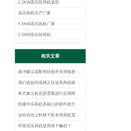
2.2KW高压鼓风机选型
高压风机生产厂家
5.5KW高压风机厂家
2.2KW高压鼓风机
相关文章
脉冲吸尘器配有转相开关用电更安全快捷
我们该如何选择正压送风风机呢？看看本篇吧
柜式集尘机也是需要进行定期维护的
防爆中压风机其核心的部件是什么？
运转自动上料烘干机专用风机需要注意的问题？
环形高压风机是用来干嘛的？