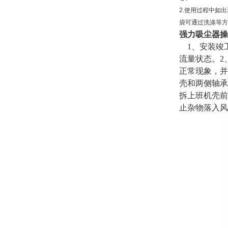
2.使用过程中如
袋可通过洗涤等方
强力吸尘器操
1、安装竣
流量状态。2
正常现象，并
壳和两侧轴承
拆上班机壳前
止杂物落入风