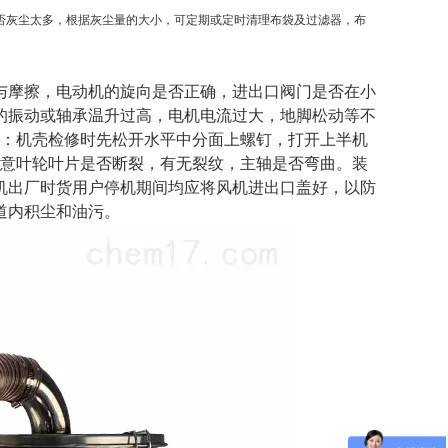
否灰尘太多，根据灰尘量的大小，可定期或定时清理布袋及过滤器，布
与摩擦，电动机的旋向是否正确，进出口阀门是否在小
的振动或轴承温升过高，电机电流过大，地脚松动等不
检修：机壳检修时先松开水平中分面上螺钉，打开上半机
意叶轮叶片是否断裂，有无裂纹，主轴是否弯曲。装
机出厂时货用户停机期间均应将风机进出口盖好，以防
道内积尘和油污。