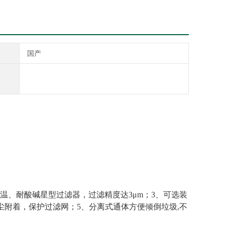
国产
温、耐酸碱星型过滤器，过滤精度达3μm；3、可选装
的粉尘附着，保护过滤网；5、分离式通体方便倾倒垃圾,不