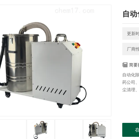
自动
更新时间
厂商
简要
自动化
药公司
尘清理