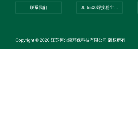
联系我们
JL-5500焊接粉尘吸尘器
Copyright © 2026 江苏柯尔森环保科技有限公司 版权所有