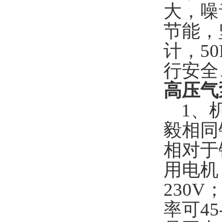
大，噪
节能，
计，50
行安全
高压气
1、机
毅相同
相对于
用电机
230V
率可45