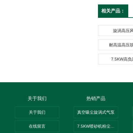
相关产品：
旋涡高压
耐高温高压
7.5KW高
关于我们
热销产品
关于我们
真空吸尘旋涡式气泵
在线留言
7.5KW喷砂机粉尘吸尘器