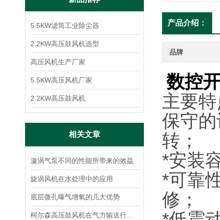
产品介绍：
5.5KW滤筒工业除尘器
2.2KW高压鼓风机选型
品牌
高压风机生产厂家
数控
5.5KW高压风机厂家
主要特
2.2KW高压鼓风机
保守的
相关文章
转；
*安装
漩涡气泵不同的性能所带来的效益
*可靠
旋涡风机在水处理中的应用
修；
底层微孔曝气增氧的几大优势
*低震
柯尔森高压鼓风机在气力输送行业的应用