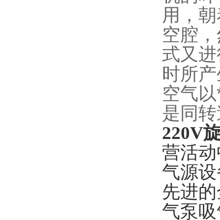
用，朝
空腔，
式又进
时所产
空气以
是同转
220
营活动
气源设
先进的
气泵吸