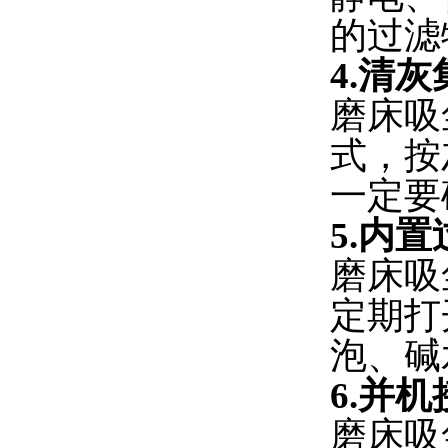
的过滤
4.清
磨床吸
式，按
一定要
5.内
磨床吸
定期打
泡、碱
6.并
磨床吸