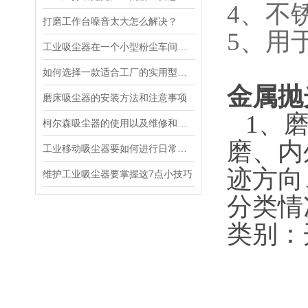
4、不
打磨工作台噪音太大怎么解决？
5、用
工业吸尘器在一个小型粉尘车间工作时能发挥的作用？
如何选择一款适合工厂的实用型吸尘器
金属抛
磨床吸尘器的安装方法和注意事项
1、磨
柯尔森吸尘器的使用以及维修和保养方法知识
磨、内
工业移动吸尘器要如何进行日常的维护检查？
迹方向
维护工业吸尘器要掌握这7点小技巧
分类情
类别：