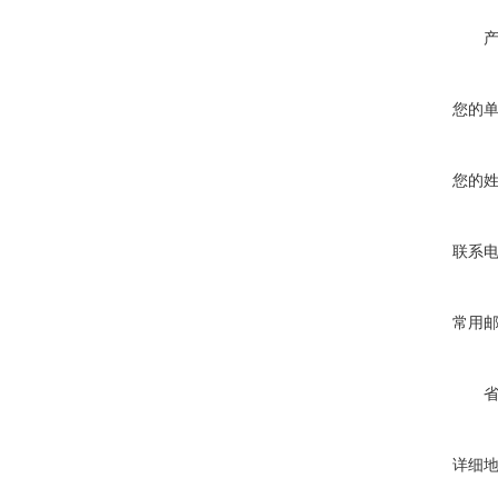
您的
您的
联系
常用
详细