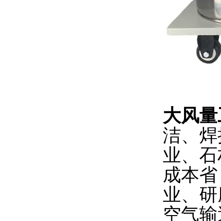
大风量
洁、焊
业、石
成本省
业、研
空气输