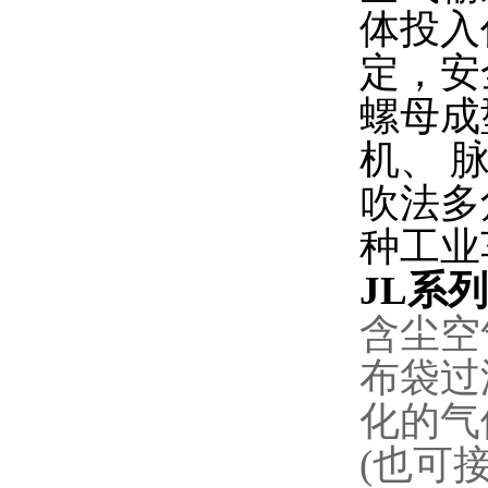
体投入
定，安
螺母成
机、 
吹法多
种工业
JL系
含尘空
布袋过
化的气
(也可