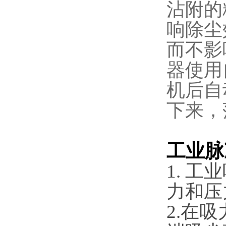
沾附的
响除尘
而不影
器使用
机后自
下来，
工
业脉
1. 
力和压
2.在