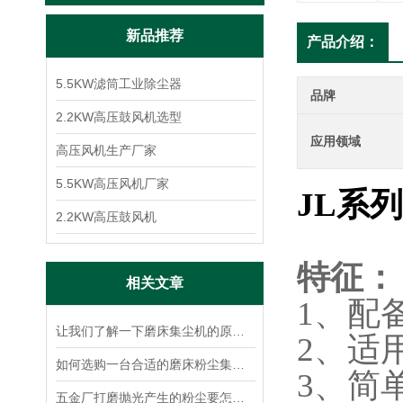
新品推荐
产品介绍：
5.5KW滤筒工业除尘器
品牌
2.2KW高压鼓风机选型
应用领域
高压风机生产厂家
5.5KW高压风机厂家
JL系
2.2KW高压鼓风机
特征：
相关文章
1、配
让我们了解一下磨床集尘机的原理使用才更加放心
2、适
如何选购一台合适的磨床粉尘集尘机？
3、简
五金厂打磨抛光产生的粉尘要怎么处理？