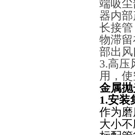
端吸尘
器内部
长接管
物滞留
部出风
3.高
用，使
金属抛
1.安
作为磨
大小不