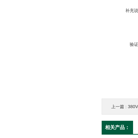
补充
验
上一篇 :
38
相关产品：