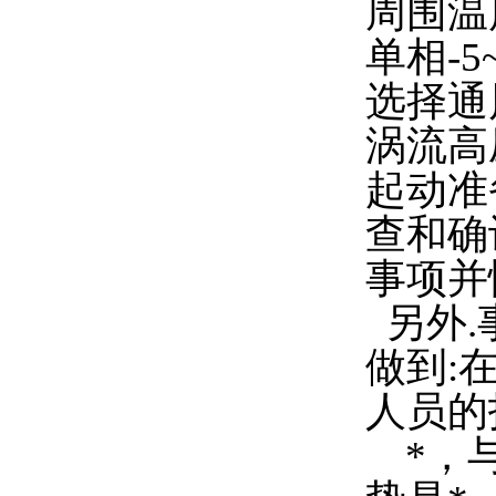
周围温
单相-5
选择通
涡流高
起动准
查和确
事项并
另外.
做到:
人员的
*，与