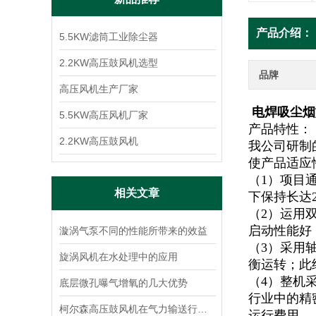
产品介绍：
5.5KW滤筒工业除尘器
2.2KW高压鼓风机选型
品牌
高压风机生产厂家
电焊吸尘烟
5.5KW高压风机厂家
产品特性：
2.2KW高压鼓风机
我公司研制
使产品适应
（1）项目
相关文章
下保持长达2
（2）运用
启动性能好
漩涡气泵不同的性能所带来的效益
（3）采用
旋涡风机在水处理中的应用
衡运转；此
（4）整机
底层微孔曝气增氧的几大优势
行业中的精
柯尔森高压鼓风机在气力输送行业的应用
运行费用。