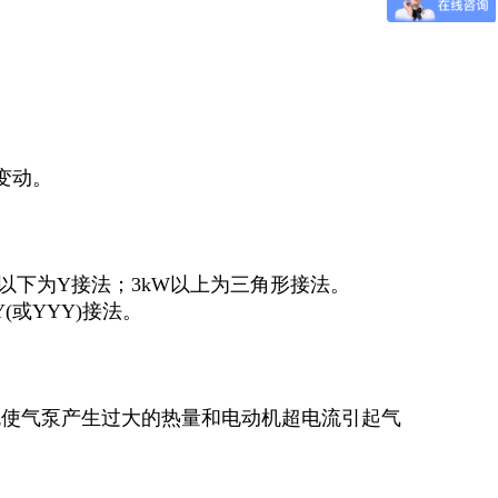
所变动。
)以下为Y接法；3kW以上为三角形接法。
或YYY)接法。
免使气泵产生过大的热量和电动机超电流引起气