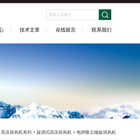
心
技术文章
在线留言
联系我们
>
高压鼓风机系列
>
旋涡式高压鼓风机
> 电焊吸尘烟旋涡风机