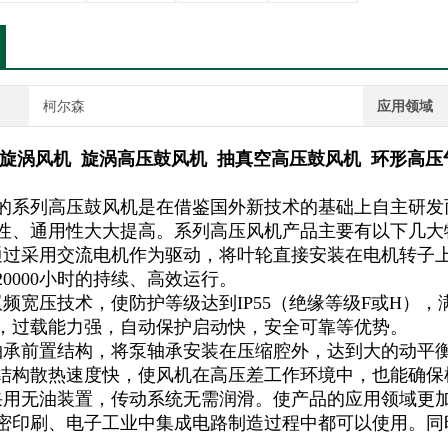
柯尔森
应用领域
旋涡风机 旋涡高压鼓风机 抽真空高压鼓风机 环形高压
的系列高压鼓风机是在借鉴国外新技术的基础上自主研发
性、通用性大大提高。系列高压风机产品主要有以下几大
通过采用交流电机作为驱动，将叶轮直接安装在电机转子
0000小时的持续、高效运行。
双频宽压技术，使防护等级达到IP55（绝缘等级F或H）
，过载能力强，自动保护启动快，安全可靠等优势。
轴承前置结构，将泵轴承安装在压缩腔外，达到大的动平
结构散热速度快，使风机在高压差工作环境中，也能确保
采用无油装置，传动系统无需润滑。使产品的应用领域更
密印刷、电子工业中集成电路制造过程中都可以使用。同