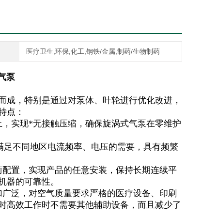
医疗卫生,环保,化工,钢铁/金属,制药/生物制药
气泵
而成，特别是通过对泵体、叶轮进行优化改进，
特点：
上，实现*无接触压缩，确保旋涡式气泵在零维护
，满足不同地区电流频率、电压的需要，具有频繁
衡配置，实现产品的任意安装，保持长期连续平
机器的可靠性。
加广泛，对空气质量要求严格的医疗设备、印刷
时高效工作时不需要其他辅助设备，而且减少了