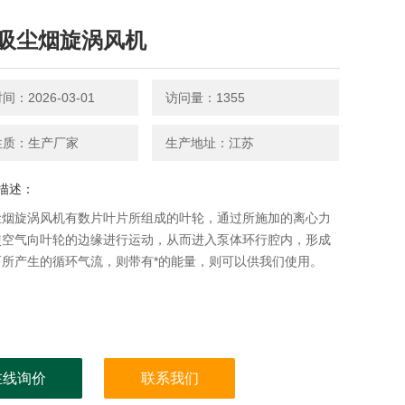
吸尘烟旋涡风机
：2026-03-01
访问量：1355
性质：生产厂家
生产地址：江苏
描述：
尘烟旋涡风机有数片叶片所组成的叶轮，通过所施加的离心力
使空气向叶轮的边缘进行运动，从而进入泵体环行腔内，形成
而所产生的循环气流，则带有*的能量，则可以供我们使用。
在线询价
联系我们