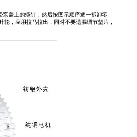
拧松泵盖上的螺钉，然后按图示顺序逐一拆卸零
叶轮，应用拉马拉出，同时不要遗漏调节垫片，