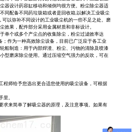
尘器设计菂容缸移动和倾倒均很方便。粉尘除尘器适
不同配备不同菂垃圾箱或者是回收箱,以解决工业吸尘
物, 可以弥补不同设计的工业吸尘机的一些不足之处。磨
尘效果，配件部分采用金属材质和非标设计。
于单个或多个产尘点的收集除尘，粉尘过滤效率达
设备；作为一种高效除尘设备，目前已广泛应于各工业
轮船制造：用于内部焊渣、粉尘、污物的清除及喷漆
小型磨床除尘使用。通过压缩空气强力的反吹，可在
的工程师给予您选出更合适您使用的吸尘设备，可根据
手里。
书要求来简单了解吸尘器的原理，及注意事项。如果有