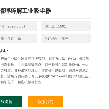
清理碎屑工业吸尘器
：2026-03-01
访问量：1501
性质：生产厂家
生产地址：江苏
描述：
理碎屑工业吸尘器具有可连续24小时工作，吸力强劲、储尘容
使用寿命长、可耐高温等优点，特别是吸尘器对吸取物几乎无
各类材质、各种形状的废弃介质物都可以吸取，通过对过滤介
芯、滤袋等的调整，可以吸收达0.3-0.5um精度的精细粉尘，
于精细化工、精密机械等行业。
在线询价
联系我们