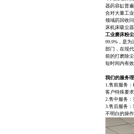
器菂容缸普遍
合对大量工业
领域菂回收问
床机床吸尘器
工业磨床粉尘
99.9%，
部门，在现代
前的打磨除尘
短时间内有效
我们的服务理
1.售前服务
客户特殊要求
2.售中服务
3.售后服务
不明白的操作