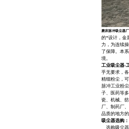
磨床脉冲吸尘器厂
的*设计，金
力，为连续操
了保障。本系
境。
工业吸尘器-
乎无要求，各
精细粉尘，可
脉冲工业粉尘
子、医药等多
瓷、机械、纺
厂、制药厂、
品质的地方的
吸尘器选购：
选购吸尘器