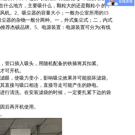
在什么地方，主要吸什么，颗粒大的还是颗粒小 的，
风机。
2、
吸尘器的容量大小；一般办公室所用的15
吸尘器的杂物一般分两种。一，外式集尘式；二，内式
)推荐杰硕品牌。
5、
电源装置：电源装置可分为(有线
管，管口插入吸头，用随机配备的铁箍将其扣紧。
后才可开机。
死滤眼，使吸力变小，影响吸尘效果并可能损坏滤袋。
使其直接与吸口相连，直接导走可能产生的静电。
袋进行清洗。在安装滤袋的时候，一定要扎紧下边的袋
原因后再开机使用。
理。