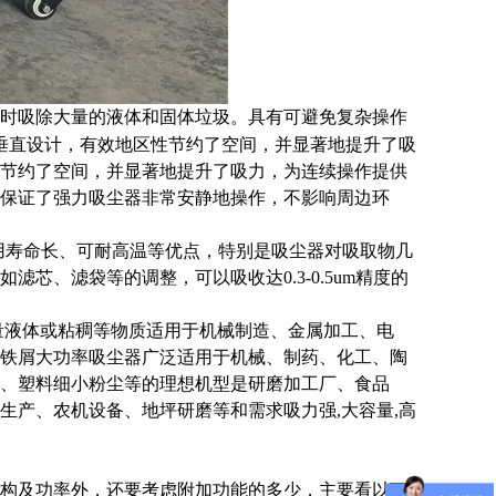
时吸除大量的液体和固体垃圾。具有可避免复杂操作
垂直设计，有效地区性节约了空间，并显著地提升了吸
节约了空间，并显著
地提升了吸力，为连续操作提供
保证了强力吸尘器非常安静地操作，不影响周边环
用寿命长、可耐高温等优点，特别是吸尘器对吸取物几
芯、滤袋等的调整，可以吸收达0.3-0.5um精度的
量液体或粘稠等物质适用于机械制造、金属加工、电
铁屑大功率吸尘器广泛适用于机械、制药、化工、陶
、塑料细小粉尘等的理想机型是研磨加工厂、食品
生产、农机设备、地坪研磨等和需求吸力强,大容量,高
构及功率外，还要考虑附加功能的多少，主要看以下