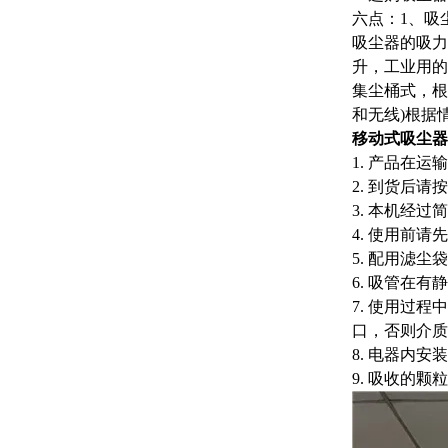
六点：
1、吸
吸尘器的吸力
升，工业用的
集尘桶式，根
和无线)根据
移动式吸尘器
1. 产品在
2. 到货后
3. 本机经
4. 使用前
5. 配用滤
6. 吸管在
7. 使用过
口，否则介质
8. 电器内
9. 吸收的