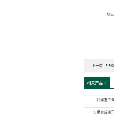
验
上一篇 :
5.
相关产品：
防爆型工
打磨台扬尘