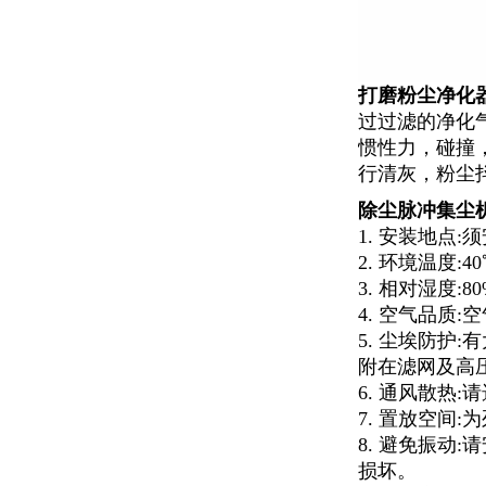
打磨粉尘净化
过过滤的净化
惯性力，碰撞
行清灰，粉尘
除尘脉冲集尘
1. 安装地点
2. 环境温度:
3. 相对湿度:8
4. 空气品
5. 尘埃防
附在滤网及高
6. 通风散热
7. 置放空间
8. 避免振
损坏。