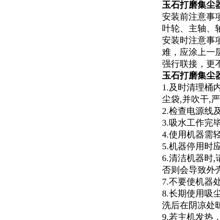
玉石打磨集尘
安装前注意事
叶轮、主轴、
安装时注意事
难，应涂上一
强行联接，更
玉石打磨集尘
1.及时清理桶
尘袋,并吹干,
2.检查电源线
3.吸水工作完
4.使用机器需
5.机器停用时
6.清洁机器时
否则会导致外
7.不要使机器
8.长期使用
洗后在阴凉处
9.若主机发