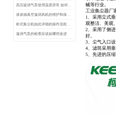
械等行业。
高压旋涡气泵使用温度异常,如何应对?
工业集尘器厂
谈谈抽真空漩涡风机的维护和保养步骤
1、采用立式
观整洁、美观
柜式集尘机如此详细的操作流程，你了解多少呢？
2、采用了侧
漩涡气泵的检查应该如哪些改进
好。
3、尘气入口
4、滤筒采用
5、先进的压