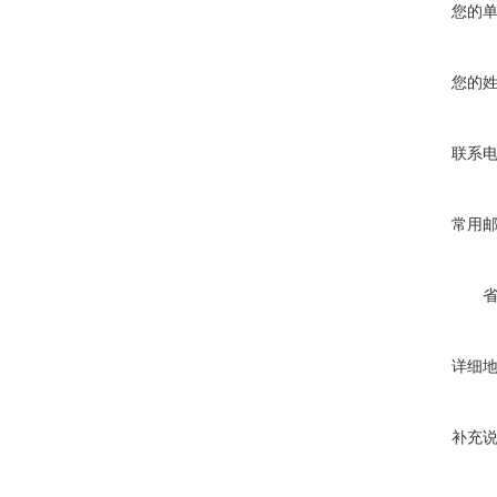
您的
您的
联系
常用
详细
补充