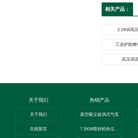
相关产品：
2.2KW
工业炉助燃
高压涡
关于我们
热销产品
关于我们
真空吸尘旋涡式气泵
在线留言
7.5KW喷砂机粉尘吸尘器