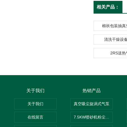
相关产品：
棉袄包装抽真
清洗干燥设
2RS送
关于我们
热销产品
关于我们
真空吸尘旋涡式气泵
在线留言
7.5KW喷砂机粉尘吸尘器