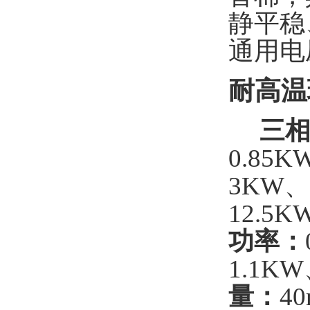
静平稳
通用电压
耐高温
三相
0.85
3KW、
12.5
功率：
1.1K
量：
4