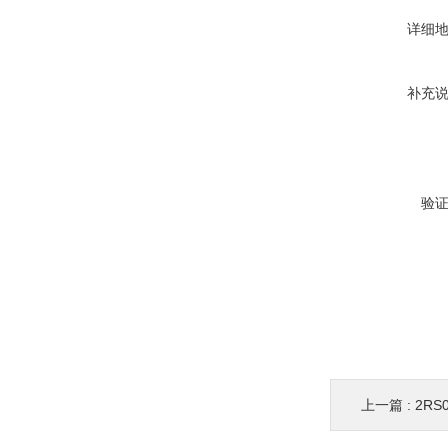
详细
补充
验
上一篇 :
2R