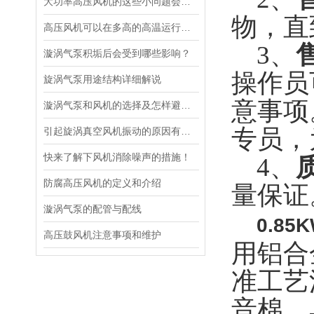
大功率高压风机的这些小问题会引发大问题
物，直
高压风机可以在多高的高温运行而不会变形呢
3、
漩涡气泵积垢后会受到哪些影响？
操作员
旋涡气泵用途结构详细解说
意事项
漩涡气泵和风机的选择及怎样避免维修
专员，
引起旋涡真空风机振动的原因有哪些,如何解决?
快来了解下风机消除噪声的措施！
4、
防腐高压风机的定义和介绍
量保证
漩涡气泵的配管与配线
0.85
高压鼓风机注意事项和维护
用铝合
准工艺
音棉，