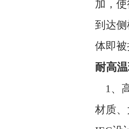
加，使
到达侧
体即被
耐高温
1、高
材质、