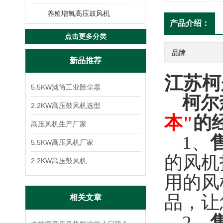
养殖增氧高压鼓风机
产品介绍：
点击更多分类
品牌
新品推荐
江苏柯
5.5KW滤筒工业除尘器
柯尔
2.2KW高压鼓风机选型
本"
的
高压风机生产厂家
1、
5.5KW高压风机厂家
的风机
2.2KW高压鼓风机
用的风
品，让
相关文章
2、