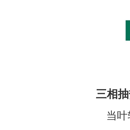
三相抽
当叶轮