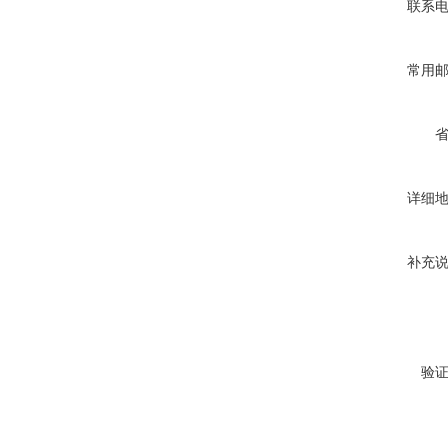
联系
常用
详细
补充
验