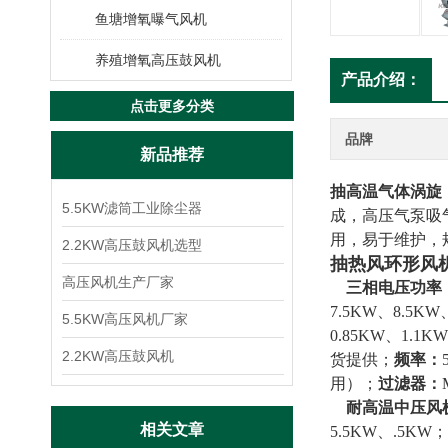
鱼塘增氧曝气风机
养殖增氧高压鼓风机
产品介绍：
点击更多分类
品牌
新品推荐
抽高温气体涡旋
5.5KW滤筒工业除尘器
成，高压气泵吸
用，易于维护，规
2.2KW高压鼓风机选型
抽热风环形风
高压风机生产厂家
三相电压功率
7.5KW、8.5K
5.5KW高压风机厂家
0.85KW、1.1K
2.2KW高压鼓风机
货提供；
频率：
用）；
过滤器：
耐高温中压风
相关文章
5.5KW、.5KW；