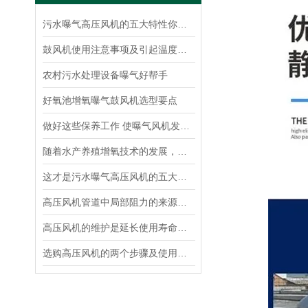
污水曝气高压风机的五大特性你知道了吗？
鼓风机使用注意事项及引起温度高的原因分析
农村污水处理设备曝气好帮手
好氧池增氧曝气鼓风机选型要点
做好这些保养工作 使曝气风机发挥更大作用
随着水产养殖增氧技术的发展，鱼塘供氧风机需求越来越广泛
这才是污水曝气高压风机的五大性能！
高压风机管道中局部阻力的来源和控制措施
高压风机的维护是延长使用寿命的重要因素
选购高压风机的两个步骤及使用注意事项