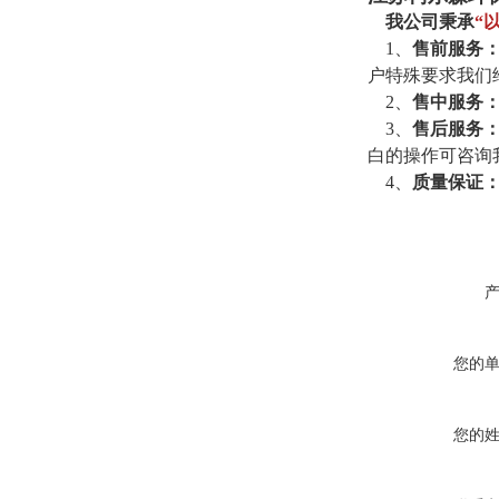
我公司秉承
“
1、
售前服务
户特殊要求我们
2、
售中服务
3、
售后服务
白的操作可咨询
4、
质量保证
您的
您的