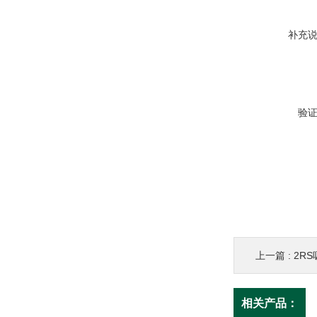
补充
验
上一篇 :
2R
相关产品：