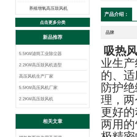
养殖增氧高压鼓风机
产品介绍：
点击更多分类
品牌
新品推荐
吸热
5.5KW滤筒工业除尘器
业生产
2.2KW高压鼓风机选型
的、适
高压风机生产厂家
防护绝
5.5KW高压风机厂家
理，两
2.2KW高压鼓风机
更好的
两用的
相关文章
极精密