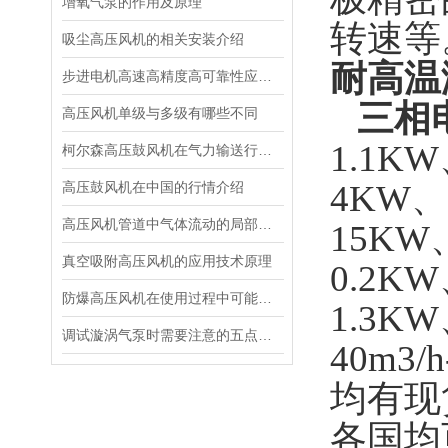
增氧气泵的作用及原理
转速等
吸尘高压风机的相关安装介绍
耐高温
步进电机高速高精度高可靠性应用解决方案
三相
高压风机单级与多级有哪些不同
1.1K
柯尔森高压鼓风机在气力输送行业的应用
4KW、
高压鼓风机在中国的行情介绍
高压风机管道中气体流动的局部阻力如何控制
15KW
真空吸附高压风机的应用技术原理
0.2KW
防爆高压风机在使用过程中可能会遇到一些常见问题
1.3K
调试漩涡气泵时需要注意的五点要求
40m3
均有现
各国均