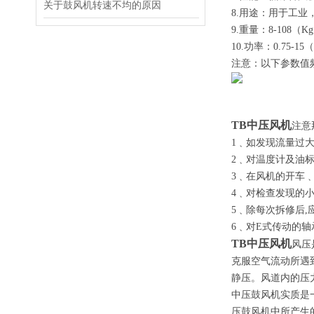
关于鼓风机转速不均的原因
8.用途：用于工
9.重量：8-108（
10.功率：0.75-1
注意：以下参数值频率
TB中压风机
注意
1﹑如发现流量过
2﹑对温度计及油
3﹑在风机的开车
4﹑对检查发现的小
5﹑除每次拆修后,
6﹑对E式传动的
TB中压风机
风压
克服空气流动所遇
静压。风道内的压
中压鼓风机实质是
压鼓风机中所产生