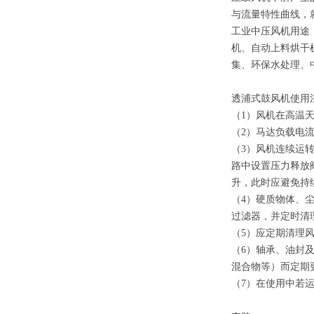
与流量特性曲线，
工业中压风机用途
机、自动上料烘干
集、环保水处理、
透浦式鼓风机使用
（1）风机在高温
（2）马达负载电
（3）风机连续运
路中设置压力释放
升，此时应避免持
（4）硬质物体、
过滤器，并定时清
（5）应定期清理
（6）轴承、油封
混合物等）而定期
（7）在使用中若