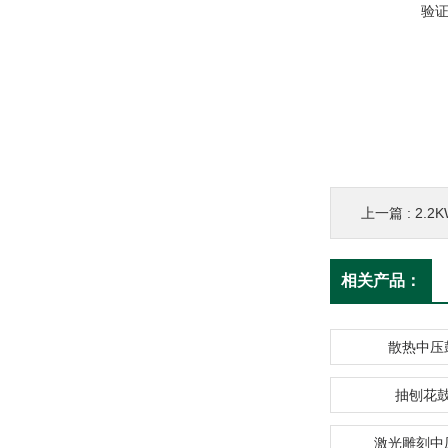
验
上一篇 :
2.
相关产品：
散热中压
抽刨花
激光雕刻中