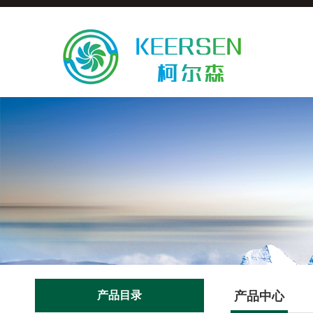
产品目录
产品中心