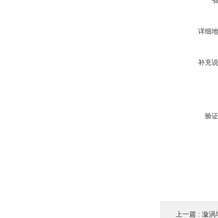
详细
补充
验
上一篇 :
漩涡