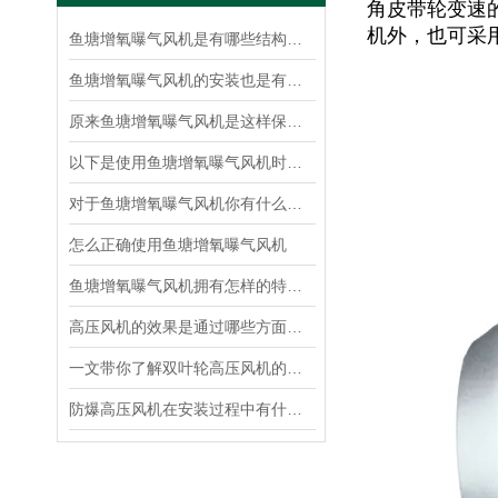
角皮带轮变速
机外，也可采
鱼塘增氧曝气风机是有哪些结构组成的呢？
鱼塘增氧曝气风机的安装也是有技巧可言的
原来鱼塘增氧曝气风机是这样保养的
以下是使用鱼塘增氧曝气风机时需要注意的事项
对于鱼塘增氧曝气风机你有什么想知道的呢？
怎么正确使用鱼塘增氧曝气风机
鱼塘增氧曝气风机拥有怎样的特点呢？
高压风机的效果是通过哪些方面来实现的
一文带你了解双叶轮高压风机的操作规程详细介绍
防爆高压风机在安装过程中有什么需要注意的呢