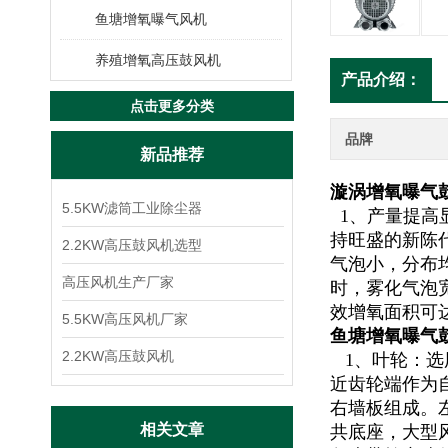
鱼塘增氧曝气风机
养殖增氧高压鼓风机
产品介绍：
点击更多分类
品牌
新品推荐
漩涡增氧曝气
5.5KW滤筒工业除尘器
1、产量提高
持旺盛的新陈
2.2KW高压鼓风机选型
气泡小，分布
高压风机生产厂家
时，雾化气泡
效增氧面积可达
5.5KW高压风机厂家
鱼塘增氧曝气
2.2KW高压鼓风机
1、叶轮：选
近齿轮端作为
右墙板组成。
相关文章
共底座，大型