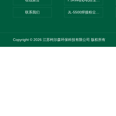
在线留言
7.5KW喷砂机粉尘吸尘器
联系我们
JL-5500焊接粉尘吸尘器
Copyright © 2026 江苏柯尔森环保科技有限公司 版权所有