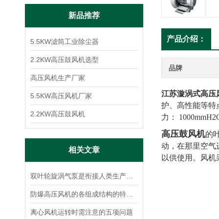
新品推荐
产品介绍：
5.5KW滤筒工业除尘器
2.2KW高压鼓风机选型
品牌
高压风机生产厂家
江苏漩涡式高压
5.5KW高压风机厂家
护、高性能等特点；
2.2KW高压鼓风机
力： 1000mm
高压鼓风机
的
动，在那里空气
相关文章
以供使用。风机
双叶轮旋涡气泵是衔接人类生产、生活和工业现代化的桥梁
防爆高压风机的各组成结构的特点分享
离心风机运转时需注意的五项问题