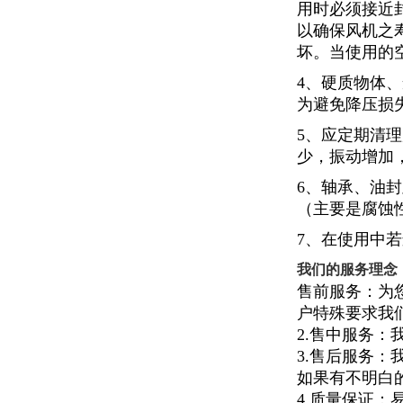
用时必须接近
以确保风机之
坏。当使用的
4、硬质物体
为避免降压损
5、应定期清
少，振动增加
6、轴承、油
（主要是腐蚀
7、在使用中
我们的服务理念
售前服务：为
户特殊要求我
2.售中服务
3.售后服务
如果有不明白
4.质量保证