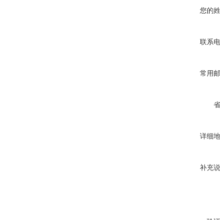
您的
联系
常用
详细
补充