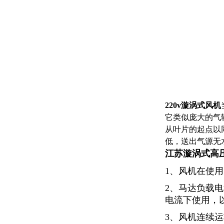
220v漩涡式风机
它类似庞大的气
从叶片的起点以
低，送出气源无
江苏漩涡式高
1、风机在使
2、马达负载
电流下使用，
3、风机连续