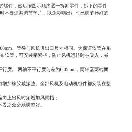
上的螺钉，然后按图示顺序逐一拆卸零件，拆下的零件
时不要遗漏调节垫片，以免影响出厂时已调节器好的
00mm、管径与风机进出口尺寸相同。为保证软管在系
布软管，可安装稍紧些，防止风机运转时被吸入，减
度。 两轴不平行度匀差为0.05mm，两轴器两端面
须增加橡胶减振垫。全部风机及电动机组件都安装在整
偏向上出风时须增加风雨帽；
不妥之处必须调整好。