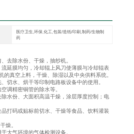
医疗卫生,环保,化工,包装/造纸/印刷,制药/生物制
药
匀、去除水份、干燥，抽纱机。
，流延膜均匀，冷却辊上风刀使薄膜与冷却辊表
机的真空上料，干燥、除湿以及中央供料系统。
洗、切水、烘干等印制电路板设备中的使用。
如空调精密铜管的除水等。
去除水份、大面积高温干燥，涂层厚度控制；电
食品打码或贴标前切水、干燥等食品、饮料灌装
间干燥。
用于大气环境的气体检测设备。