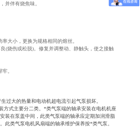
，并伴有烧焦味。
功率大小，更换为规格相同的熔丝。
不良(烧伤或松脱)。修复并调整动、静触头，使之接触
焊牢。
产生过大的热量和电动机超电流引起气泵损坏。
装方式主要分二类。*类气泵端的轴承安装在电机机座
安装在泵盖中间，此类气泵端的轴承应定期加润滑脂
数。此类气泵电机风扇端的轴承维护保养按*类气泵。