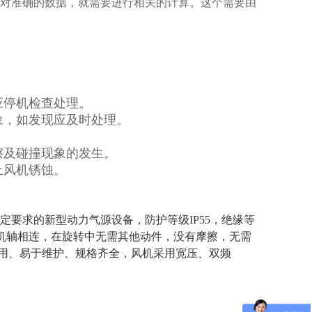
对准确的数据，就需要进行相关的计算。这个需要由
应停机检查处理。
象，如发现应及时处理。
擦及碰撞现象的发生。
止风机锈蚀。
要求的新型动力气源设备，防护等级IP55，绝缘等
机轴相连，在旋转中无需其他动件，没有摩擦，无需
耐用、易于维护、规格齐全，风机采用宽压、双频