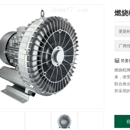
燃烧
更新时间
厂商
简要
燃烧机降
来，便
联合推
所采用