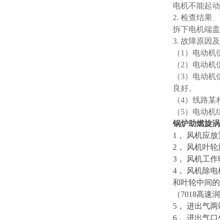
电机不能起动
2. 检查结果
拆下电机端盖
3. 故障原因
（1）电动机
（2）电动机
（3）电动机
良好。
（4）线路某
（5）电动机
锅炉助燃旋涡
1， 风机应
2， 风机叶
3， 风机工
4， 风机除
和叶轮中间的
（7018高
5， 进出气
6， 进出气