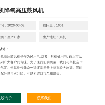
机降氧高压鼓风机
：2026-03-02
访问量：1601
性质：生产厂家
生产地址：风机
描述：
氧高压鼓风机是作为民用电,或者小形机械用电. 自上市以
受到广大客户的青睐。为了使我们的质量，我们与高校合作，
出气泵。使其比代无论外观还是质量上都有较大改观。同时，
的配件也再次升级。可以和进口气泵相媲美。
在线询价
联系我们