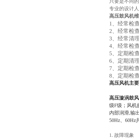
只要是不同的
专业的设计
高压鼓风机维
1、经常检
2、经常检
3、经常清
4、经常检
5、定期检
6、定期清
7、定期检
8、定期检
高压风机主要
高压漩涡鼓风
级F级；风机
内部润滑,输
50Hz、60H
1. 故障现象