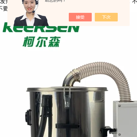
助您的吗？
发热，发出焦味，或有异常振动和响声，应及时送修，
不要频繁地折来折去，不要过度拉伸和弯曲。