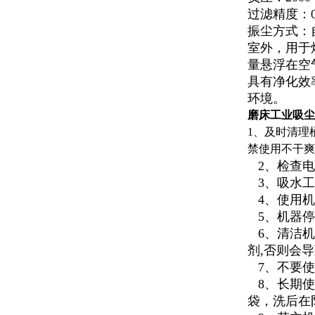
过滤精度：
振尘方式：
室外，用于
量悬浮在空
具有净化效
环境。
磨床工业吸尘
1、及时清理
禁使用不干爽
2、检查电
3、吸水工
4、使用机
5、机器停
6、清洁机
剂,否则会
7、不要使
8、长期使
袋，洗后在