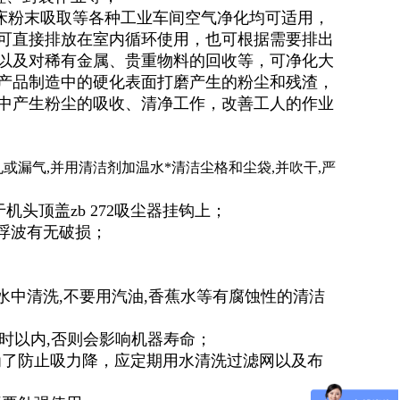
，磨床粉末吸取等各种工业车间空气净化均可适用，
可直接排放在室内循环使用，也可根据需要排出
以及对稀有金属、贵重物料的回收等，可净化大
产品制造中的硬化表面打磨产生的粉尘和残渣，
中产生粉尘的吸收、清净工作，改善工人的作业
或漏气,并用清洁剂加温水*清洁尘格和尘袋,并吹干,严
头顶盖zb 272吸尘器挂钩上；
浮波有无破损；
水中清洗,不要用汽油,香蕉水等有腐蚀性的清洁
时以内,否则会影响机器寿命；
了防止吸力降，应定期用水清洗过滤网以及布