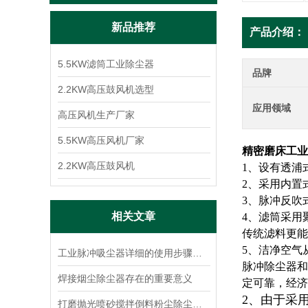
新品推荐
产品介绍：
5.5KW滤筒工业除尘器
品牌
2.2KW高压鼓风机选型
应用领域
高压风机生产厂家
5.5KW高压风机厂家
精密磨床工业
2.2KW高压鼓风机
1、设有透浦
2、采用内置
3、脉冲反吹
相关文章
4、滤筒采用
传统滤料更能
5、洁净空气
工业脉冲吸尘器详细的使用步骤是如何的
脉冲除尘器和
焊接烟尘除尘器存在的重要意义
定可靠，经济
2、由于采
打磨抛光喷砂搅拌倒料粉尘除尘净化，就找柯尔森环保公司