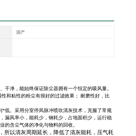
国产
。
*、干净，能始终保证除尘器拥有一个恒定的吸风量。
湿性和粘性的粉尘有很好的过滤效果； 耐磨性好，比
到*低。
采用分室停风脉冲喷吹清灰技术，克服了常规
，漏风率小，能耗少，钢耗少，占地面积少，运行稳
业的含尘气体的净化与物料的回收。
的，所以清灰周期延长，降低了清灰能耗，压气耗