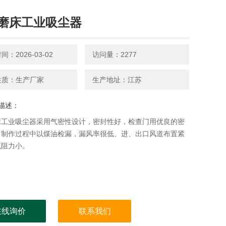
磨床工业吸尘器
：2026-03-02
访问量：2277
性质：生产厂家
生产地址：江苏
描述：
床工业吸尘器采用气密性设计，密封性好，检查门用优良的密
，制作过程中以煤油检漏，漏风率很低、进、出口风道布置紧
流阻力小。
在线询价
联系我们