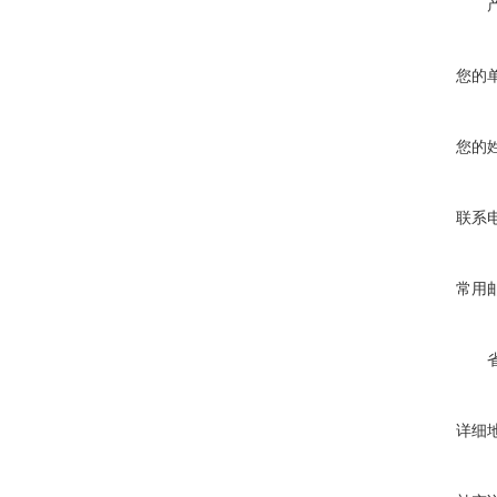
您的
您的
联系
常用
详细