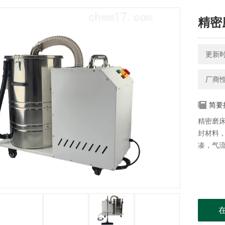
精密
更新时间
厂商
简要
精密磨
封材料
凑，气