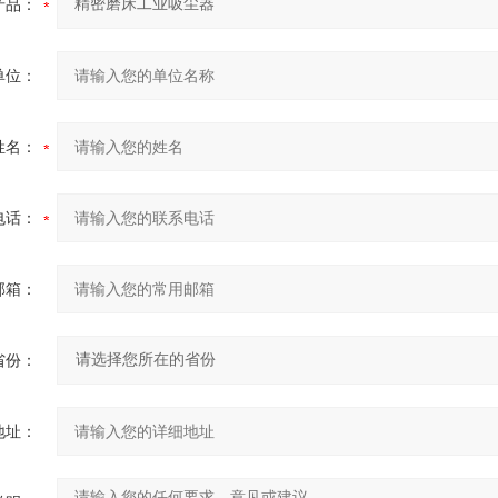
产品：
单位：
姓名：
电话：
邮箱：
省份：
地址：