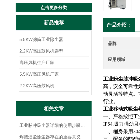
点击更多分类
新品推荐
产品介绍：
5.5KW滤筒工业除尘器
品牌
2.2KW高压鼓风机选型
应用领域
高压风机生产厂家
5.5KW高压风机厂家
工业粉尘脉冲吸
2.2KW高压鼓风机
高，安全可靠性
动灵活等特点。
行业。
相关文章
工业移动式吸尘
一、严格按照工
IP54.吸力强
工业脉冲吸尘器详细的使用步骤是如何的
二、桶身采用3
焊接烟尘除尘器存在的重要意义
三、配备的防酸