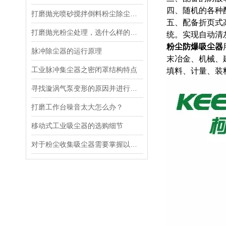
四、随机的各种
打磨抛光喷砂搅拌倒料粉尘除尘净化，就找柯尔森环保公司
五、配备折页式
打磨抛光粉尘处理，选什么样的除尘器
统。实现自动清
粉尘防爆吸尘器
脉冲除尘器的运行原理
末冶金、机械、
工业脉冲集尘器之密闭罩结构特点
填料、计量、装
寻找漩涡气泵变形的原因并进行修整
打磨工作台噪音太大怎么办？
移动式工业吸尘器的选购细节
对于粉尘收集吸尘器需要掌握以下几点：