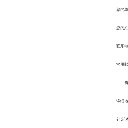
您的
您的
联系
常用
详细
补充