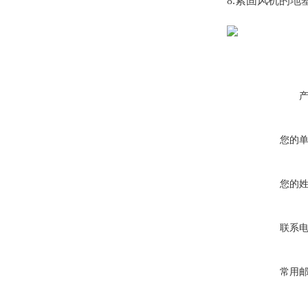
8.紧固风机的地
您的
您的
联系
常用