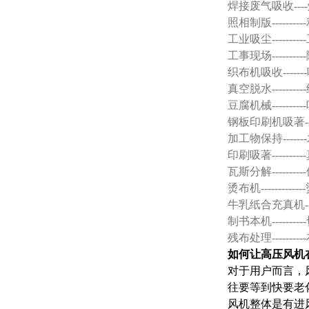
焊接废气吸收-
照相制版----
工业吸尘-----
工事现场-----
织布机吸收---
真空脱水-----
豆腐机械-----
钢板印刷机吸著-
加工物保持---
印刷吸著-----
瓦斯分解-----
烫布机-------
牛乳纸合充真机-
制书本机------
残布处理
如何让高压风机
对于用户而言，
往要等到快要老
风机整体是有进