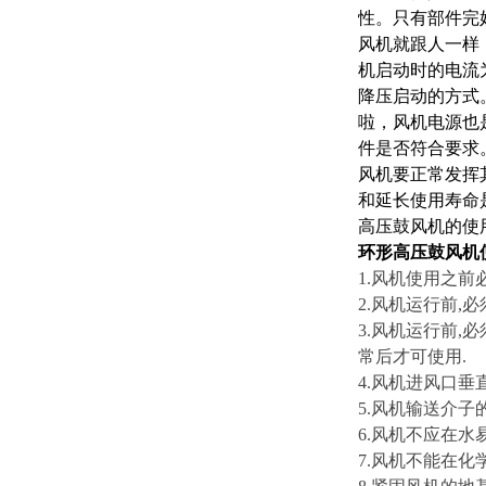
性。只有部件完
风机就跟人一样
机启动时的电流
降压启动的方式
啦，风机电源也
件是否符合要求
风机要正常发挥
和延长使用寿命
高压鼓风机的使
环形高压鼓风机
1.风机使用之
2.风机运行前,
3.风机运行前,
常后才可使用.
4.风机进风口垂
5.风机输送介子
6.风机不应在水
7.风机不能在化