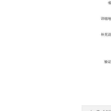
详细
补充
验