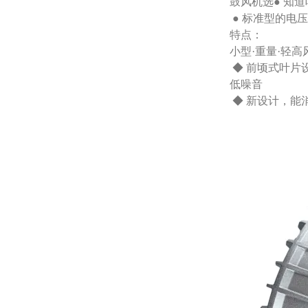
鼓风机选● 知
● 标准型的电压
特点：
小型·重量·轻高
◆ 前顷式叶片
低噪音
◆ 新设计，能