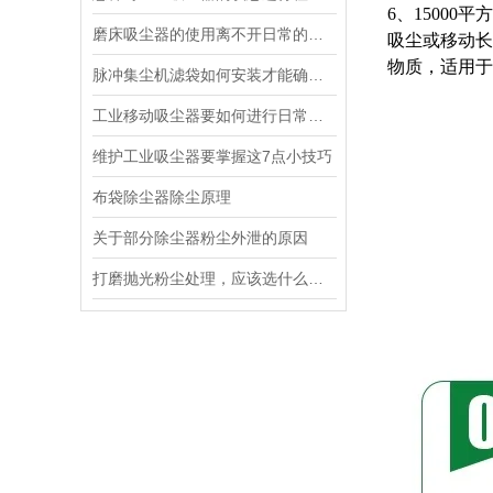
6、1500
磨床吸尘器的使用离不开日常的维护！
吸尘或移动长
物质，适用于
脉冲集尘机滤袋如何安装才能确保质量过关?
工业移动吸尘器要如何进行日常的维护检查？
维护工业吸尘器要掌握这7点小技巧
布袋除尘器除尘原理
关于部分除尘器粉尘外泄的原因
打磨抛光粉尘处理，应该选什么样的吸尘器