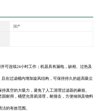
国产
用并可连续24小时工作；机器具有漏电，缺相、过热及
3um，且在过滤桶内增加旋风结构，可保持持久的超高吸尘
保持真空的大吸力，避免了人工清理过滤器的麻烦。
坚固耐用，桶壁光滑易清理，耐撞击，方便倾倒及物料
清洁的有效范围。