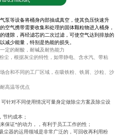
气泵等设备将桶身内部抽成真空，使其负压快速升
的空气携带需要收集和处理的固体颗粒物进入桶身，
的缝隙，再经滤芯的二次过滤，可使空气达到排放的
以减少能量，特别是热能的损失。
一定的耐酸，耐碱及耐热能力
、粉尘，根据灰尘的特性，如带静电、含水汽、带粘
场合和不同的工厂区域，在吸铁粉、铁屑、沙粒、沙
可耐高温等优点
用，可针对不同使用情况可量身定做除尘方案及除尘设
，节约成本；
源来保证*的动力，，有利于员工工作的性；
业吸尘器的运用领域是非常广泛的，可回收再利用粉