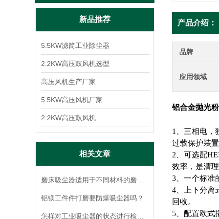
新品推荐
产品介绍：
5.5KW滤筒工业除尘器
品牌
2.2KW高压鼓风机选型
应用领域
高压风机生产厂家
5.5KW高压风机厂家
铝合金抛光粉
2.2KW高压鼓风机
1、三相电，
过载保护装置
相关文章
2、可选配H
效率，是清理
3、一个标准
磨床吸尘器适用于不同材料的磨削吗？
4、上下分离
铝镁工件件打磨要防爆吸尘器吗？
回收。
5、配置欧式
怎样对工业吸尘器的状态进行检测与维护