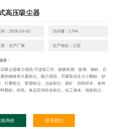
式高压吸尘器
：2026-03-02
访问量：1794
性质：生产厂家
生产地址：江苏
描述：
高压吸尘器吸力强劲,可连续工作。能吸铁屑、玻璃、钢砂、石
较重的物体和大量粉尘。吸力强劲，可吸取花生大小颗粒、砂
屑、打磨粉尘、喷塑粉尘、冶金粉尘、煤矿、切割碎末、各种
塑料颗粒、碎纸、食品车间碎末粉尘、化工液体、地面粉尘
在线询价
联系我们