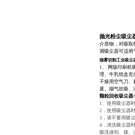
抛光粉尘吸尘
介质物，对吸取
屑吸尘器可适用
烟雾切割工业吸尘
1、 网版印刷
理、牛乳纸盒充
干燥用空气刀、
废、烟气吹吸、
颗粒回收吸尘器
1、使用吸尘器
2．使用吸尘器
3．请不要用吸
4．清洗吸尘器
吸洗涤剂、煤、