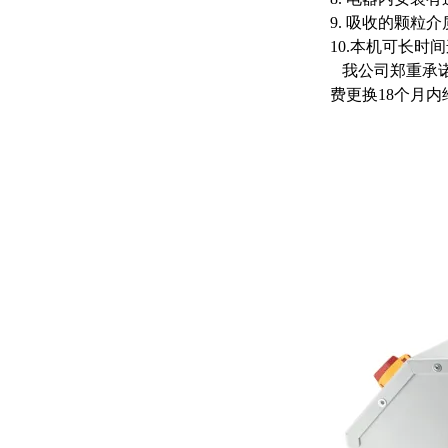
9. 吸收的颗粒
10.本机可长
我公司郑重承诺
费更换18个月