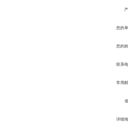
您的
您的
联系
常用
详细