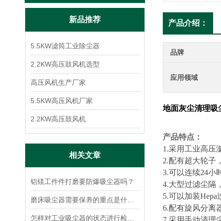
新品推荐
产品介绍：
5.5KW滤筒工业除尘器
品牌
2.2KW高压鼓风机选型
应用领域
高压风机生产厂家
5.5KW高压风机厂家
地面灰尘清理吸
2.2KW高压鼓风机
产品特点：
1.采用工业高压
相关文章
2.配有超大轮子
3.可以连续24
铝镁工件件打磨要防爆吸尘器吗？
4.大型过滤尘隔
5.可以加装Hep
磨床吸尘器需要保养的重点是什么？
6.配有旋风分离
怎样对工业吸尘器的状态进行检测与维护
7.采用手动清理