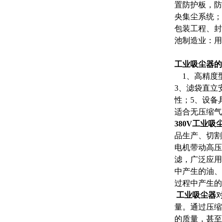
置防护板，防
央集尘系统；
包装工程、封
池制造业：用
工业吸尘器的
1、高精度型
3、滤袋直立
性；5、设备
适合无压缩气
380V工业吸
品生产、切割
电机带动高压
滤，广泛应用
中产生的油、
过程中产生的
工业吸尘器
量。通过压缩
的质量，甚至