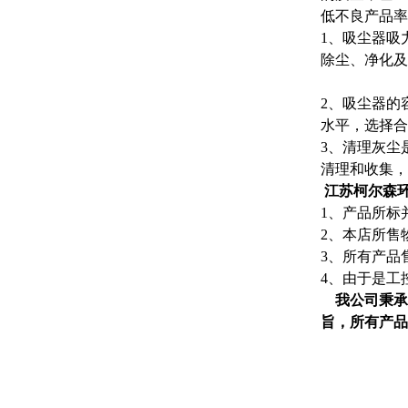
低不良产品率
1、吸尘器吸
除尘、净化及
2、吸尘器的
水平，选择合
3、清理灰尘
清理和收集，
江苏柯尔森
1、产品所标
2、本店所售
3、所有产品
4、由于是工
我公司秉承
旨，所有产品