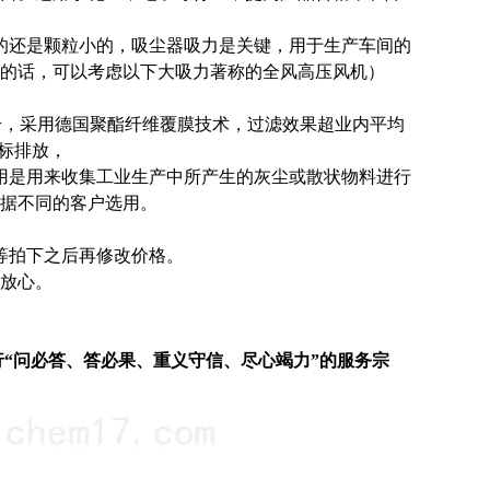
的还是颗粒小的，吸尘器吸力是关键，用于生产车间的
的话，可以考虑以下大吸力著称的全风高压风机）
80升，采用德国聚酯纤维覆膜技术，过滤效果超业内平均
标排放，
用是用来收集工业生产中所产生的灰尘或散状物料进行
据不同的客户选用。
等拍下之后再修改价格。
请放心。
行“问必答、答必果、重义守信、尽心竭力”的服务宗