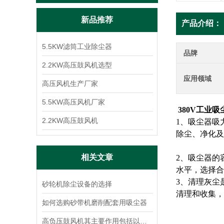
新品推荐
产品介绍：
5.5KW滤筒工业除尘器
品牌
2.2KW高压鼓风机选型
应用领域
高压风机生产厂家
5.5KW高压风机厂家
380V工业
2.2KW高压鼓风机
1、吸尘器吸
除尘、净化及
相关文章
2、吸尘器的
水平，选择合
3、清理灰尘
砂轮机除尘设备的选择
清理和收集，
如何选购砂带机磨削配套用吸尘器
高负压鼓风机其主要作用包括以下几个方面