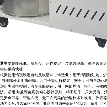
器
主要是能耗低、噪音少、运作稳定、过滤效率高、处理风量大
接头更换快捷
根据使用情况设定自动反吹清灰，铸造业：用于清理浇注坑、炉
，电器部分采用施耐德，西门子等运行稳定，安全，可与自动化
远距离遥控控制，汽车轮船制造：用于内部焊渣、粉尘、污物的
济、适用,并兼顾美观的精心设计原则，精工细作，只为品质、
定安全可靠、管理方便、无二次污染的治理技术对设备、仪表等
动力部分均选择380V的工业动力电源来保证*的动力，适用工