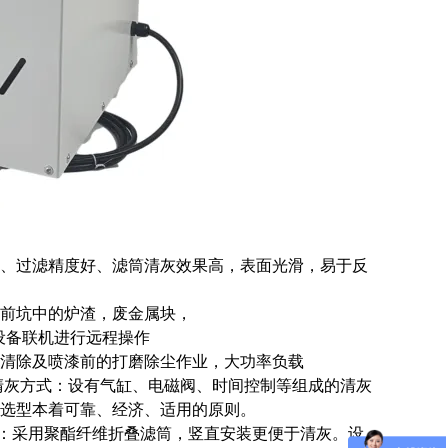
、过滤精度好、滤筒清灰效果高，表面光滑，易于反
前坑中的炉渣，废金属块，
设备联机进行远程操作
清除及喷漆前的打磨除尘作业，大功率负载
清灰方式：设有气缸、电磁阀、时间控制等组成的清灰
选型本着可靠、经济、适用的原则。
况：采用聚酯纤维折叠滤筒，竖直安装更便于清灰。设