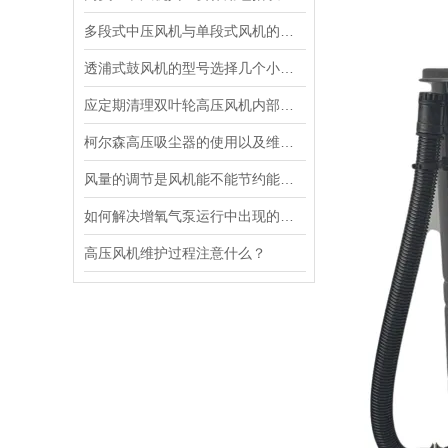
多段式中压风机与单段式风机的比较
透浦式鼓风机的型号选择几个小步骤：
应定期清理双叶轮高压风机内部及外部的灰尘
柯尔森高压吸尘器的使用以及维修和保养方法知识
风量的调节是风机能不能节约能源关键的一个要素
如何解决增氧气泵运行中出现的问题？
高压风机维护过程注意什么？